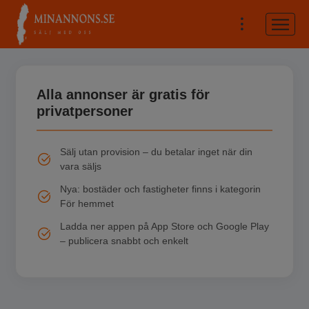
Alla annonser är gratis för
privatpersoner
Sälj utan provision – du betalar inget när din
vara säljs
Nya: bostäder och fastigheter finns i kategorin
För hemmet
Ladda ner appen på App Store och Google Play
– publicera snabbt och enkelt