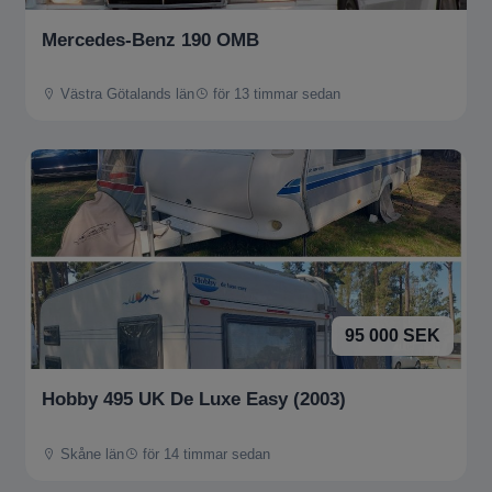
Mercedes-Benz 190 OMB
Västra Götalands län
för 13 timmar sedan
95 000 SEK
Hobby 495 UK De Luxe Easy (2003)
Skåne län
för 14 timmar sedan