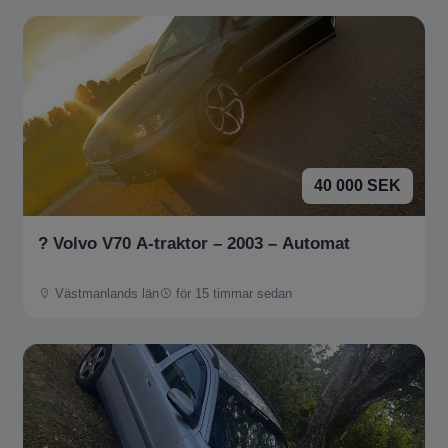
40 000 SEK
? Volvo V70 A-traktor – 2003 – Automat
Västmanlands län
för 15 timmar sedan