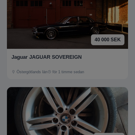
40 000 SEK
Jaguar JAGUAR SOVEREIGN
Östergötlands län
för 1 timme sedan