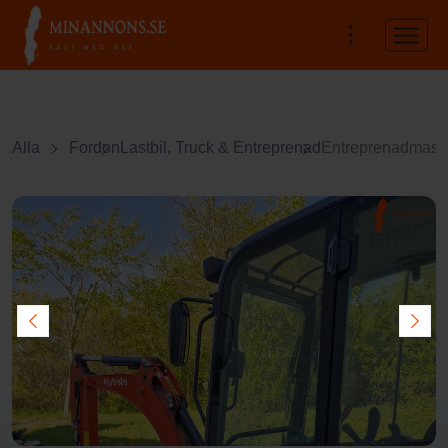
Alla
Fordon
Lastbil, Truck & Entreprenad
Entreprenadmask