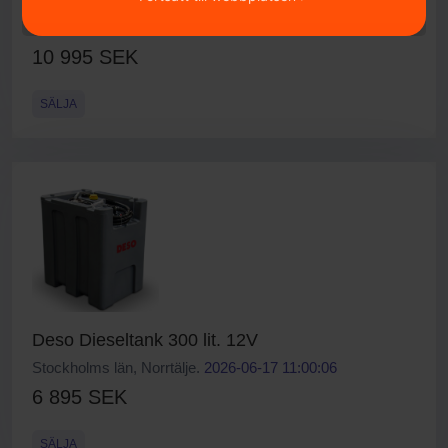
Mobil AdBlue kärra 60L batteripump
Stockholms län, Norrtälje.
2026-05-11 15:26:46
10 995 SEK
SÄLJA
Deso Dieseltank 300 lit. 12V
Stockholms län, Norrtälje.
2026-06-17 11:00:06
6 895 SEK
SÄLJA