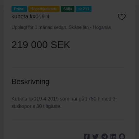
Privat
Högstbjudande
Sälja
211
kubota kx019-4
Upplagt för 1 månad sedan, Skåne län - Höganäs
219 000 SEK
Beskrivning
Kubota kx019-4 2019 som har gått 780 h med 3
st.skopor s 30 tiltgäste.