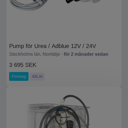
Pump för Urea / Adblue 12V / 24V
Stockholms län, Norrtälje ·
för 2 månader sedan
3 695 SEK
Företag
SÄLJA