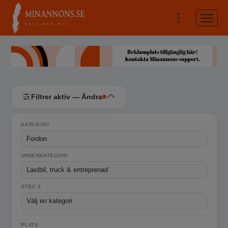
Filtrer aktiv — Ändra
KATEGORI
UNDERKATEGORI
STEG 2
PLATS