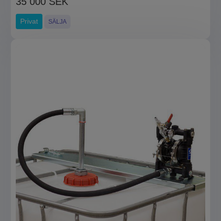
35 000 SEK
Privat
SÄLJA