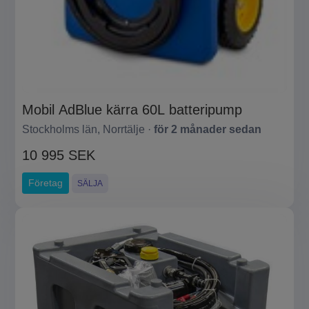
Mobil AdBlue kärra 60L batteripump
Stockholms län, Norrtälje ·
för 2 månader sedan
10 995 SEK
Företag
SÄLJA