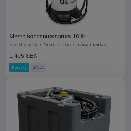
Mesto koncentratspruta 10 lit.
Stockholms län, Norrtälje ·
för 1 månad sedan
1 495 SEK
Företag
SÄLJA