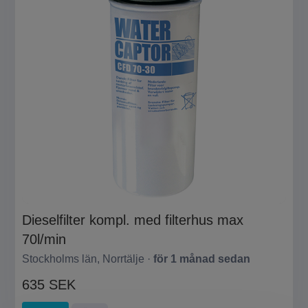
Dieselfilter kompl. med filterhus max
70l/min
Stockholms län, Norrtälje ·
för 1 månad sedan
635 SEK