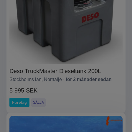
Deso TruckMaster Dieseltank 200L
Stockholms län, Norrtälje ·
för 2 månader sedan
5 995 SEK
Företag
SÄLJA