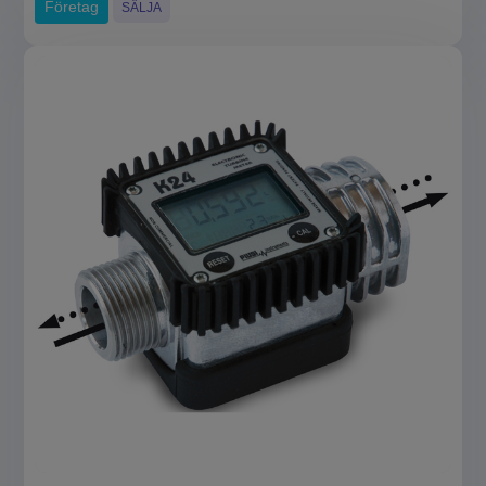
Företag
SÄLJA