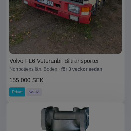
Volvo FL6 Veteranbil Biltransporter
Norrbottens län, Boden ·
för 3 veckor sedan
155 000 SEK
Privat
SÄLJA