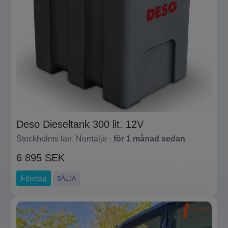
Deso Dieseltank 300 lit. 12V
Stockholms län, Norrtälje ·
för 1 månad sedan
6 895 SEK
Företag
SÄLJA