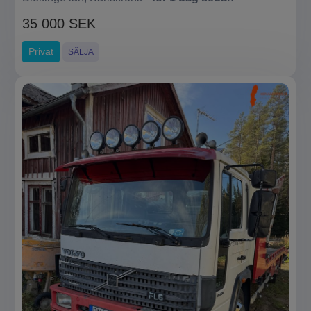
35 000 SEK
Privat
SÄLJA