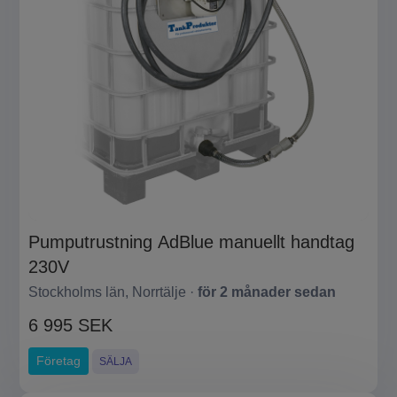
Pumputrustning AdBlue manuellt handtag
230V
Stockholms län, Norrtälje ·
för 2 månader sedan
6 995 SEK
Företag
SÄLJA