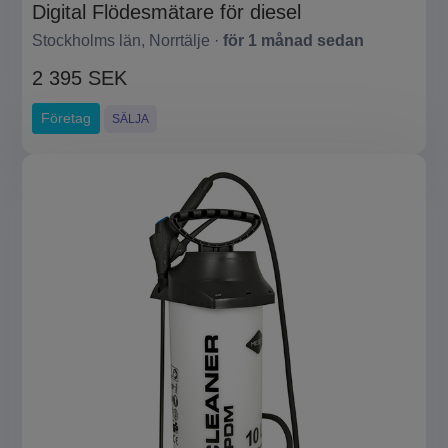
Digital Flödesmätare för diesel
Stockholms län, Norrtälje ·
för 1 månad sedan
2 395 SEK
Företag
SÄLJA