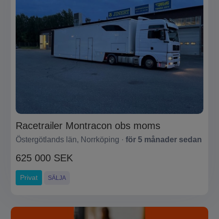
Racetrailer Montracon obs moms
Östergötlands län, Norrköping ·
för 5 månader sedan
625 000 SEK
Privat
SÄLJA