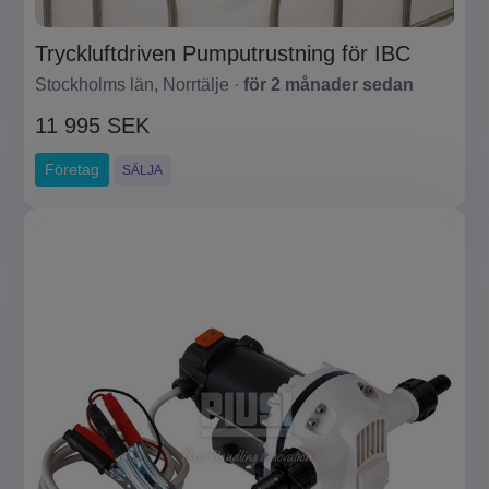
Tryckluftdriven Pumputrustning för IBC
Stockholms län, Norrtälje ·
för 2 månader sedan
11 995 SEK
Företag
SÄLJA