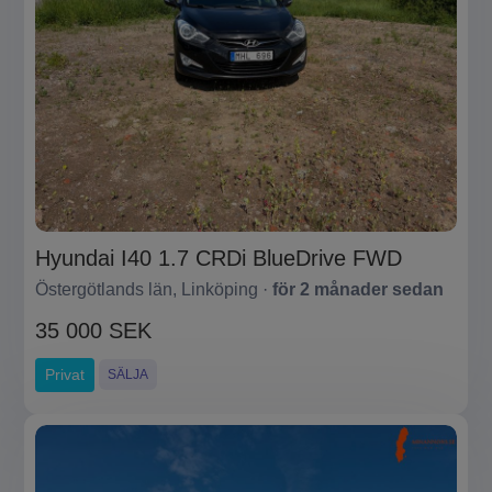
Hyundai I40 1.7 CRDi BlueDrive FWD
Östergötlands län, Linköping ·
för 2 månader sedan
35 000 SEK
Privat
SÄLJA