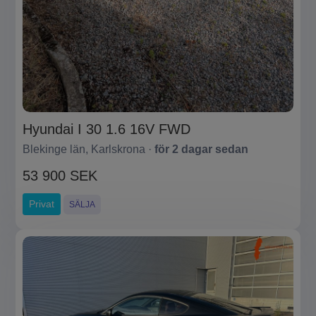
Hyundai I 30 1.6 16V FWD
Blekinge län, Karlskrona ·
för 2 dagar sedan
53 900 SEK
Privat
SÄLJA