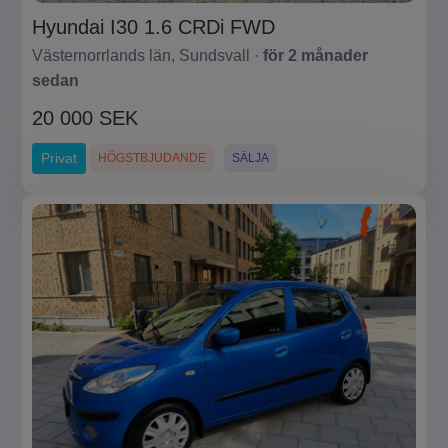
Hyundai I30 1.6 CRDi FWD
Västernorrlands län, Sundsvall ·
för 2 månader
sedan
20 000 SEK
Privat
HÖGSTBJUDANDE
SÄLJA