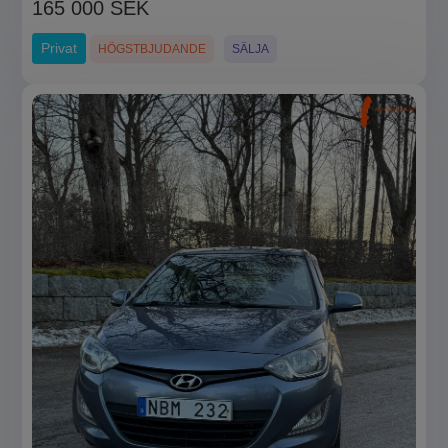
165 000 SEK
Privat
HÖGSTBJUDANDE
SÄLJA