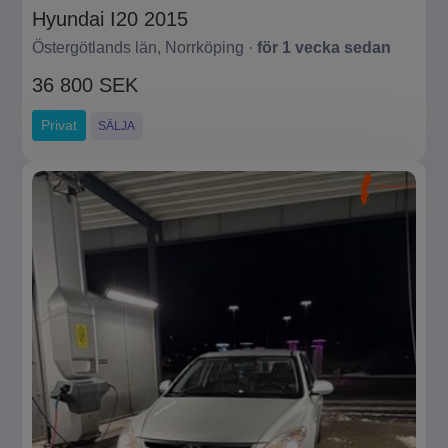
Hyundai I20 2015
Östergötlands län, Norrköping ·
för 1 vecka sedan
36 800 SEK
Privat
SÄLJA