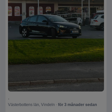
.
Västerbottens län, Vindeln ·
för 3 månader sedan