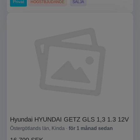
Privat
HÖGSTBJUDANDE
SÄLJA
Hyundai HYUNDAI GETZ GLS 1,3 1.3 12V
Östergötlands län, Kinda ·
för 1 månad sedan