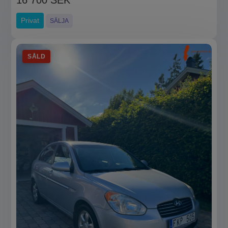
16 700 SEK
Privat
SÄLJA
SÅLD