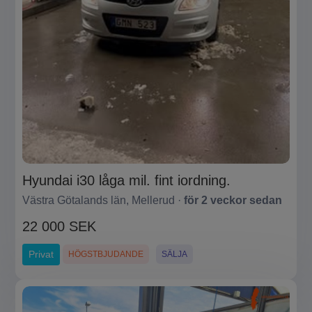
Hyundai i30 låga mil. fint iordning.
Västra Götalands län, Mellerud ·
för 2 veckor sedan
22 000 SEK
Privat
HÖGSTBJUDANDE
SÄLJA