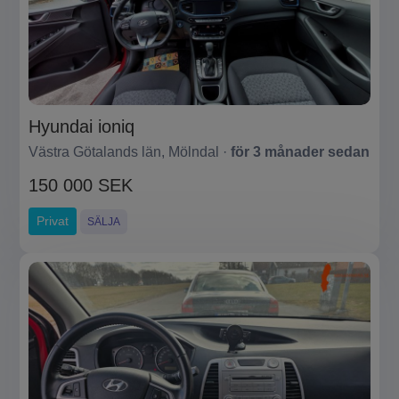
Hyundai ioniq
Västra Götalands län, Mölndal ·
för 3 månader sedan
150 000 SEK
Privat
SÄLJA