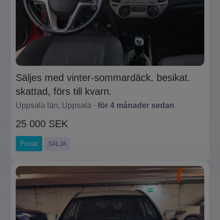
Säljes med vinter-sommardäck. besikat.
skattad, förs till kvarn.
Uppsala län, Uppsala ·
för 4 månader sedan
25 000 SEK
Privat
SÄLJA