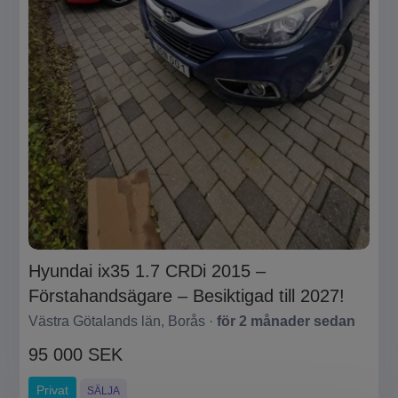
Hyundai ix35 1.7 CRDi 2015 –
Förstahandsägare – Besiktigad till 2027!
Västra Götalands län, Borås ·
för 2 månader sedan
95 000 SEK
Privat
SÄLJA