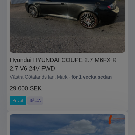
Hyundai HYUNDAI COUPE 2.7 M6FX R
2.7 V6 24V FWD
Västra Götalands län, Mark ·
för 1 vecka sedan
29 000 SEK
Privat
SÄLJA