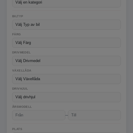
BILTYP
FÄRG
DRIVMEDEL
VÄXELLÅDA
DRIVHJUL
ÅRSMODELL
–
PLATS