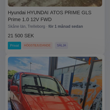
Hyundai HYUNDAI ATOS PRIME GLS
Prime 1.0 12V FWD
Skåne län, Trelleborg ·
för 1 månad sedan
21 500 SEK
Privat
HÖGSTBJUDANDE
SÄLJA