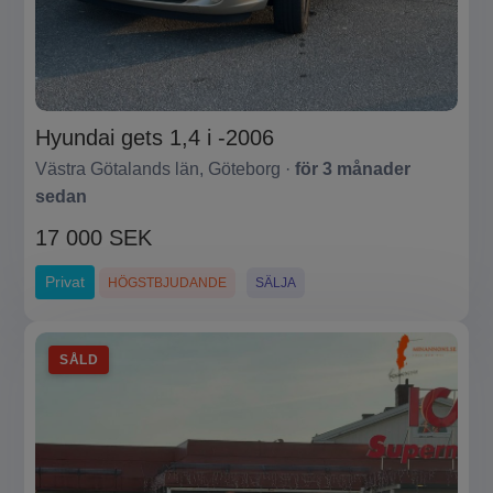
Hyundai gets 1,4 i -2006
Västra Götalands län, Göteborg ·
för 3 månader
sedan
17 000 SEK
Privat
HÖGSTBJUDANDE
SÄLJA
SÅLD