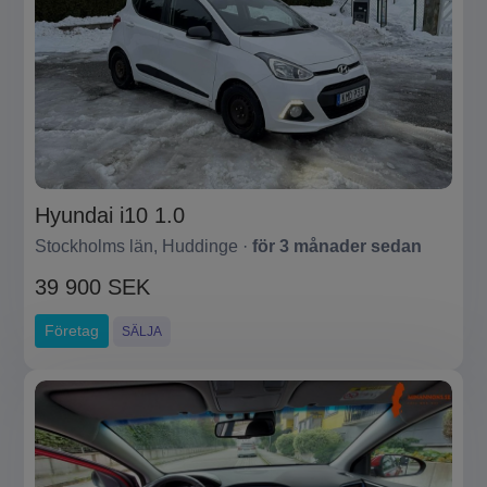
Hyundai i10 1.0
Stockholms län, Huddinge ·
för 3 månader sedan
39 900 SEK
Företag
SÄLJA