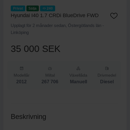
Privat
Sälja
240
Hyundai I40 1.7 CRDi BlueDrive FWD
Upplagt för 2 månader sedan, Östergötlands län -
Linköping
35 000 SEK
Modellår
Miltal
Växellåda
Drivmedel
2012
267 706
Manuell
Diesel
Beskrivning