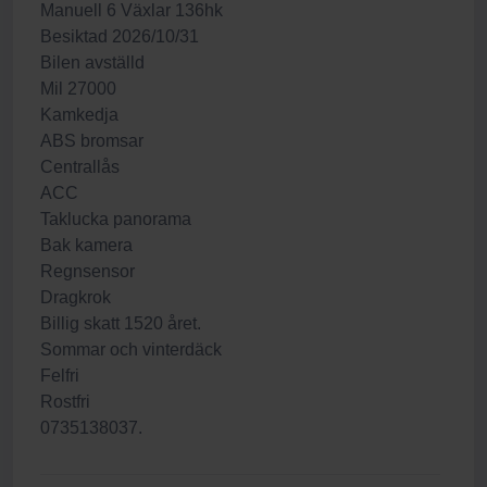
Manuell 6 Växlar 136hk
Besiktad 2026/10/31
Bilen avställd
Mil 27000
Kamkedja
ABS bromsar
Centrallås
ACC
Taklucka panorama
Bak kamera
Regnsensor
Dragkrok
Billig skatt 1520 året.
Sommar och vinterdäck
Felfri
Rostfri
0735138037.