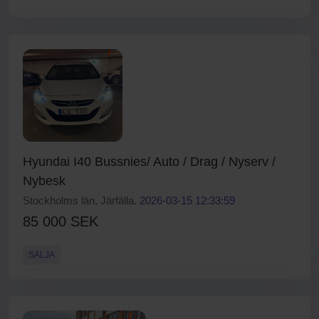
Hyundai I40 Bussnies/ Auto / Drag / Nyserv /
Nybesk
Stockholms län, Järfälla.
2026-03-15 12:33:59
85 000 SEK
SÄLJA