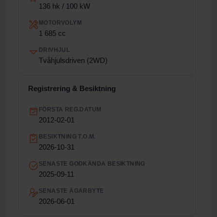
136 hk / 100 kW
MOTORVOLYM
1 685 cc
DRIVHJUL
Tvåhjulsdriven (2WD)
Registrering & Besiktning
FÖRSTA REG.DATUM
2012-02-01
BESIKTNING T.O.M.
2026-10-31
SENASTE GODKÄNDA BESIKTNING
2025-09-11
SENASTE ÄGARBYTE
2026-06-01