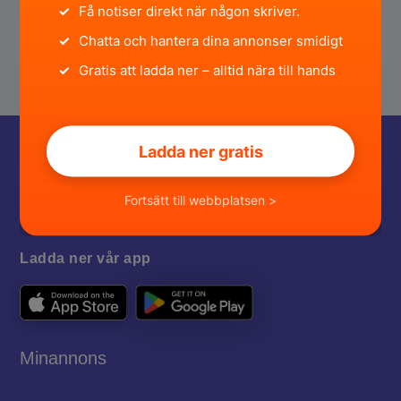
✓
Få notiser direkt när någon skriver.
✓
Chatta och hantera dina annonser smidigt
✓
Gratis att ladda ner – alltid nära till hands
Ladda ner gratis
Fortsätt till webbplatsen >
Ladda ner vår app
Minannons