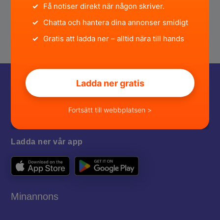
✓
Få notiser direkt när någon skriver.
✓
Chatta och hantera dina annonser smidigt
✓
Gratis att ladda ner – alltid nära till hands
Ladda ner gratis
Fortsätt till webbplatsen >
Ladda ner vår app
Minannons