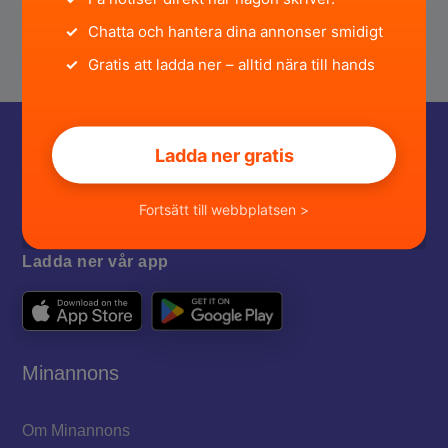
✓
Chatta och hantera dina annonser smidigt
✓
Gratis att ladda ner – alltid nära till hands
Ladda ner gratis
Fortsätt till webbplatsen >
Ladda ner vår app
Minannons
Om Minannons