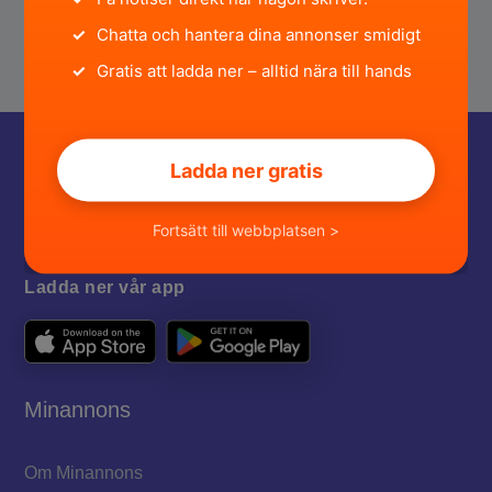
✓
Chatta och hantera dina annonser smidigt
✓
Gratis att ladda ner – alltid nära till hands
Ladda ner gratis
Fortsätt till webbplatsen >
Ladda ner vår app
Minannons
Om Minannons