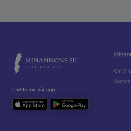
Minan
Om Min
Samarb
Ladda ner vår app