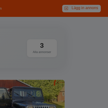
Lägg in annons
n
3
Alla annonser