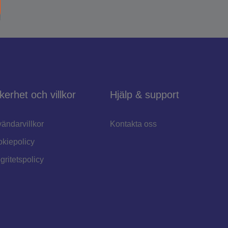
kerhet och villkor
Hjälp & support
ändarvillkor
Kontakta oss
kiepolicy
egritetspolicy