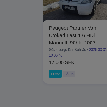
Peugeot Partner Van
Utökad Last 1.6 HDi
Manuell, 90hk, 2007
Gävleborgs län, Bollnäs ·
2026-03-31
19:06:46
12 000 SEK
Privat
SÄLJA