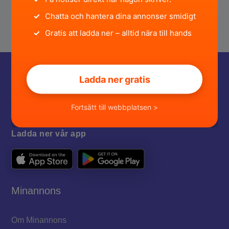
✓
Chatta och hantera dina annonser smidigt
✓
Gratis att ladda ner – alltid nära till hands
Ladda ner gratis
Fortsätt till webbplatsen >
Ladda ner vår app
Minannons
Om Minannons