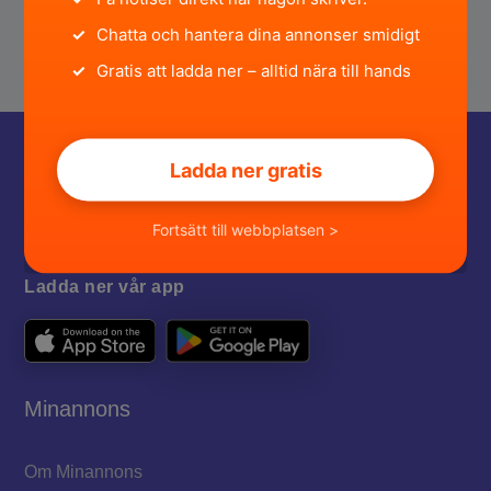
✓
Chatta och hantera dina annonser smidigt
✓
Gratis att ladda ner – alltid nära till hands
Ladda ner gratis
Fortsätt till webbplatsen >
Ladda ner vår app
Minannons
Om Minannons