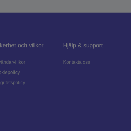
kerhet och villkor
Hjälp & support
ändarvillkor
Kontakta oss
kiepolicy
egritetspolicy