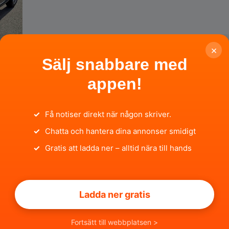
×
Sälj snabbare med
appen!
-
✓
Få notiser direkt när någon skriver.
✓
Chatta och hantera dina annonser smidigt
✓
Gratis att ladda ner – alltid nära till hands
Ladda ner gratis
Fortsätt till webbplatsen >