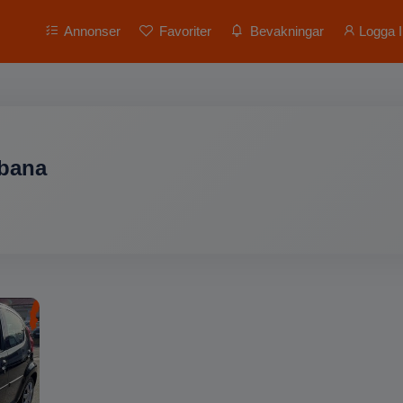
Annonser
Favoriter
Bevakningar
Logga I
lbana