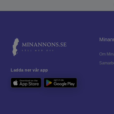
Minan
Om Min
Samarb
Ladda ner vår app