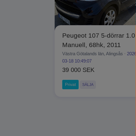
Peugeot 107 5-dörrar 1.0
Manuell, 68hk, 2011
Västra Götalands län, Alingsås ·
2026
03-18 10:49:07
39 000 SEK
Privat
SÄLJA