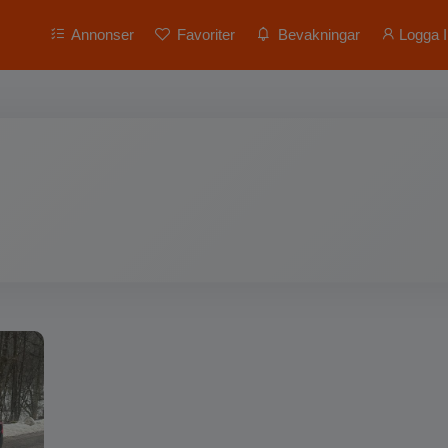
Annonser
Favoriter
Bevakningar
Logga I