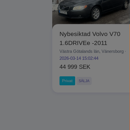
Nybesiktad Volvo V70
1.6DRIVEe -2011
Västra Götalands län, Vänersborg ·
2026-03-14 15:02:44
44 999 SEK
Privat
SÄLJA