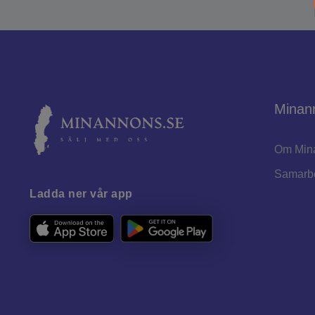
Minan
Om Min
Samarb
Ladda ner vår app