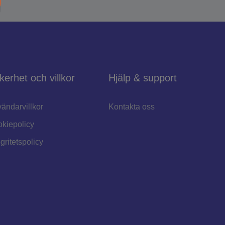
kerhet och villkor
Hjälp & support
ändarvillkor
Kontakta oss
kiepolicy
egritetspolicy