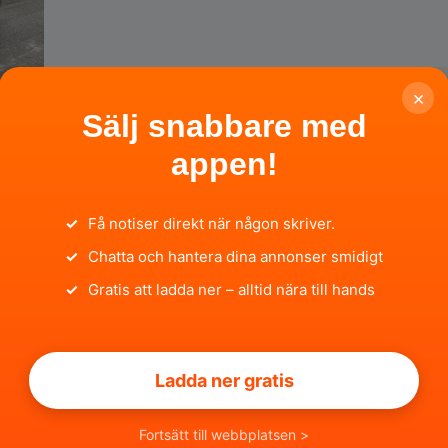
×
Sälj snabbare med
appen!
✓
Få notiser direkt när någon skriver.
✓
Chatta och hantera dina annonser smidigt
✓
Gratis att ladda ner – alltid nära till hands
Ladda ner gratis
Fortsätt till webbplatsen >