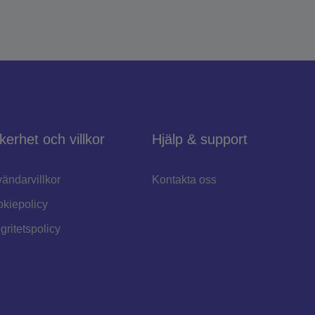
kerhet och villkor
Hjälp & support
ändarvillkor
Kontakta oss
kiepolicy
egritetspolicy