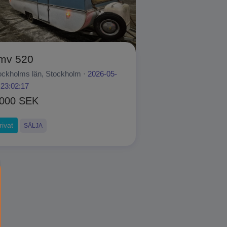
mv 520
ockholms län, Stockholm ·
2026-05-
 23:02:17
 000 SEK
rivat
SÄLJA