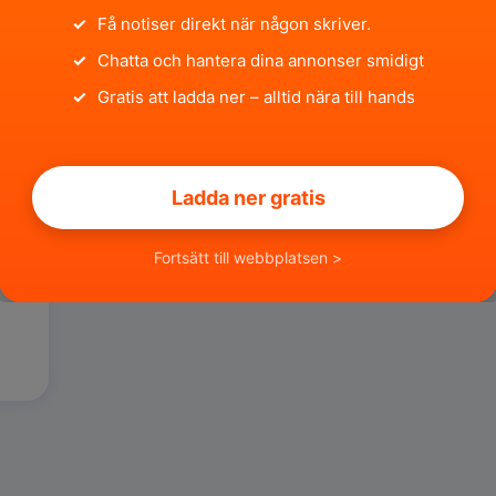
✓
Få notiser direkt när någon skriver.
✓
Chatta och hantera dina annonser smidigt
✓
Gratis att ladda ner – alltid nära till hands
Ladda ner gratis
-
Fortsätt till webbplatsen >