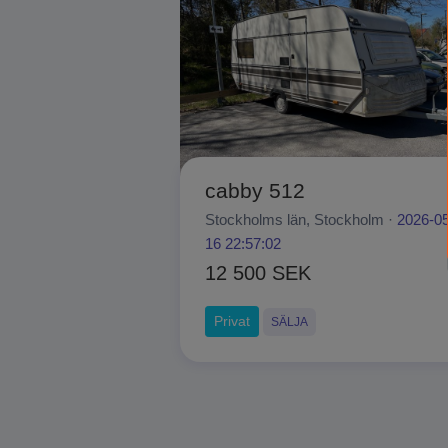
cabby 512
Stockholms län, Stockholm ·
2026-05
16 22:57:02
12 500 SEK
Privat
SÄLJA