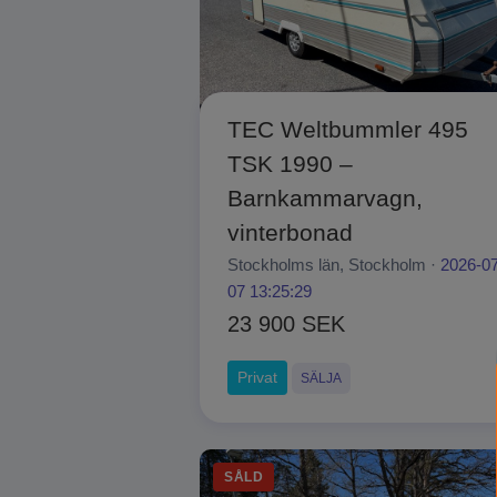
TEC Weltbummler 495
TSK 1990 –
Barnkammarvagn,
vinterbonad
Stockholms län, Stockholm ·
2026-07
07 13:25:29
23 900 SEK
Privat
SÄLJA
SÅLD