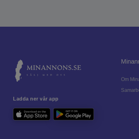
Minan
Om Min
Samarb
Ladda ner vår app