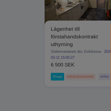
Lägenhet till
förstahandskontrakt
uthyrning
Södermanlands län, Eskilstuna ·
202
03-11 15:05:27
6 500 SEK
Privat
HÖGSTBJUDANDE
HYRA