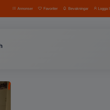
Annonser
Favoriter
Bevakningar
Logga I
h