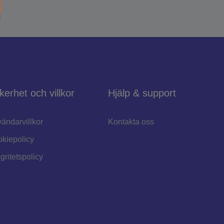
kerhet och villkor
Hjälp & support
ändarvillkor
Kontakta oss
kiepolicy
egritetspolicy