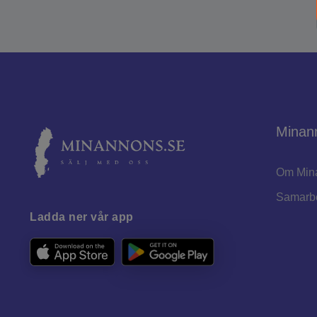
Minan
Om Min
Samarb
Ladda ner vår app