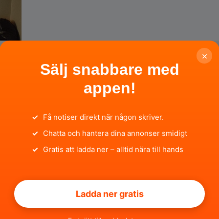
×
Sälj snabbare med
appen!
6-
✓
Få notiser direkt när någon skriver.
✓
Chatta och hantera dina annonser smidigt
✓
Gratis att ladda ner – alltid nära till hands
Ladda ner gratis