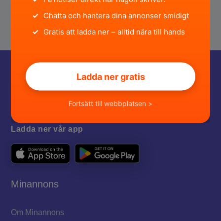
✓
Chatta och hantera dina annonser smidigt
✓
Gratis att ladda ner – alltid nära till hands
Ladda ner gratis
Fortsätt till webbplatsen >
Ladda ner vår app
Minannons
Om Minannons