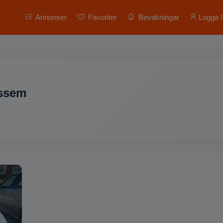
Annonser
Favoriter
Bevakningar
Logga I
ssem