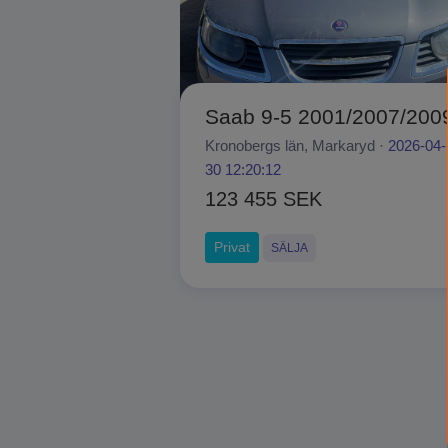
Saab 9-5 2001/2007/200
Kronobergs län, Markaryd ·
2026-04-
30 12:20:12
123 455 SEK
Privat
SÄLJA