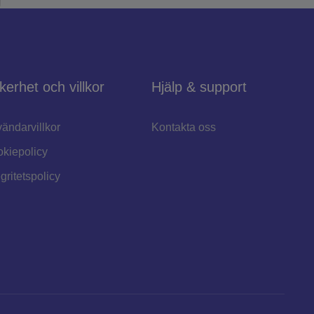
kerhet och villkor
Hjälp & support
ändarvillkor
Kontakta oss
kiepolicy
egritetspolicy