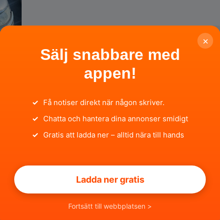
×
Sälj snabbare med
9
appen!
✓
Få notiser direkt när någon skriver.
✓
Chatta och hantera dina annonser smidigt
✓
Gratis att ladda ner – alltid nära till hands
Ladda ner gratis
Fortsätt till webbplatsen >