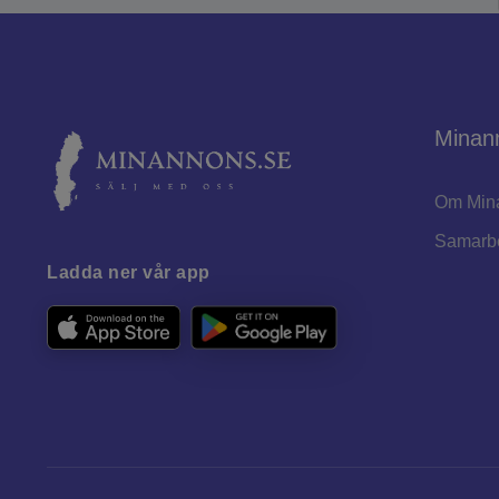
Minan
Om Min
Samarb
Ladda ner vår app