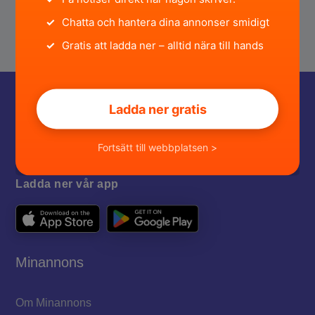
✓
Chatta och hantera dina annonser smidigt
✓
Gratis att ladda ner – alltid nära till hands
Ladda ner gratis
Fortsätt till webbplatsen >
Ladda ner vår app
Minannons
Om Minannons