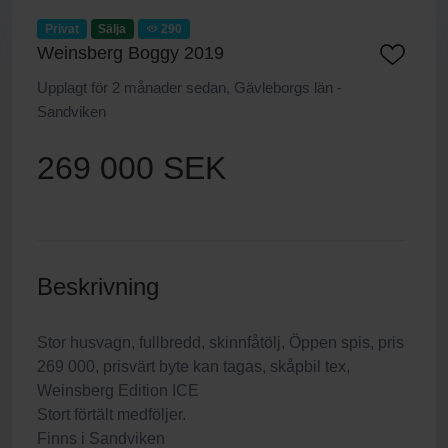
Privat
Sälja
290
Weinsberg Boggy 2019
Upplagt för 2 månader sedan, Gävleborgs län -
Sandviken
269 000 SEK
Beskrivning
Stor husvagn, fullbredd, skinnfåtölj, Öppen spis, pris
269 000, prisvärt byte kan tagas, skåpbil tex,
Weinsberg Edition ICE
Stort förtält medföljer.
Finns i Sandviken