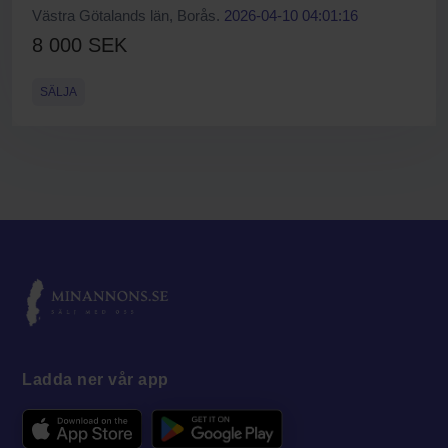
Västra Götalands län, Borås.
2026-04-10 04:01:16
8 000 SEK
SÄLJA
Ladda ner vår app