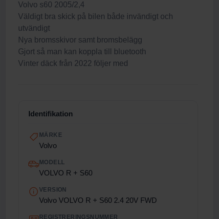
Volvo s60 2005/2,4
Väldigt bra skick på bilen både invändigt och
utvändigt
Nya bromsskivor samt bromsbelägg
Gjort så man kan koppla till bluetooth
Vinter däck från 2022 följer med
Identifikation
MÄRKE
Volvo
MODELL
VOLVO R + S60
VERSION
Volvo VOLVO R + S60 2.4 20V FWD
REGISTRERINGSNUMMER