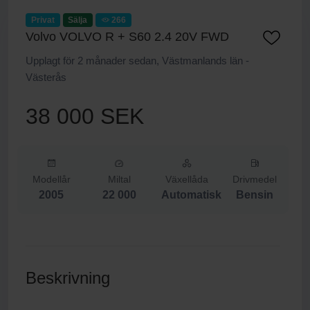
Privat
Sälja
266
Volvo VOLVO R + S60 2.4 20V FWD
Upplagt för 2 månader sedan, Västmanlands län -
Västerås
38 000 SEK
Modellår
Miltal
Växellåda
Drivmedel
2005
22 000
Automatisk
Bensin
Beskrivning