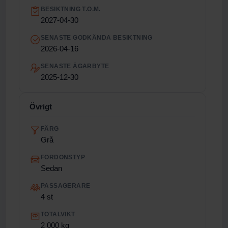
BESIKTNING T.O.M.
2027-04-30
SENASTE GODKÄNDA BESIKTNING
2026-04-16
SENASTE ÄGARBYTE
2025-12-30
Övrigt
FÄRG
Grå
FORDONSTYP
Sedan
PASSAGERARE
4 st
TOTALVIKT
2 000 kg