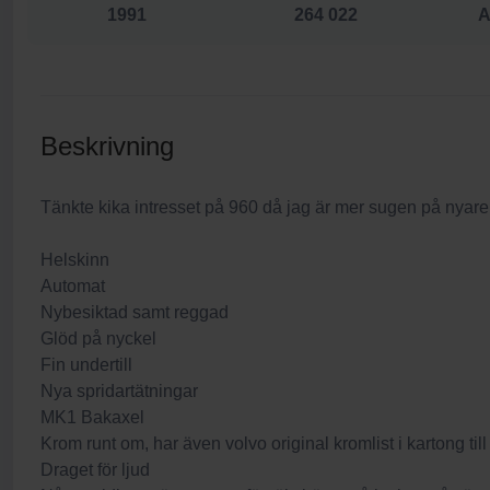
1991
264 022
A
Beskrivning
Tänkte kika intresset på 960 då jag är mer sugen på nyare 
Helskinn
Automat
Nybesiktad samt reggad
Glöd på nyckel
Fin undertill
Nya spridartätningar
MK1 Bakaxel
Krom runt om, har även volvo original kromlist i kartong till
Draget för ljud