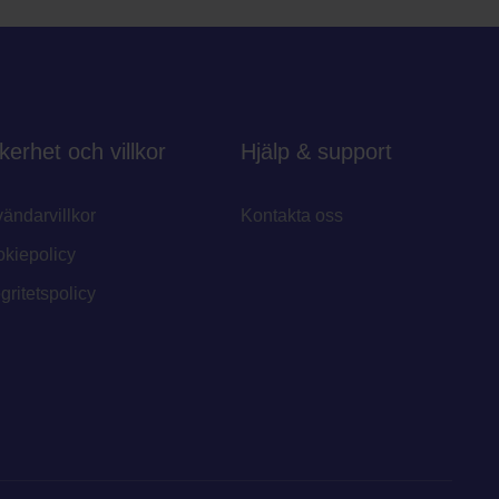
kerhet och villkor
Hjälp & support
ändarvillkor
Kontakta oss
kiepolicy
egritetspolicy