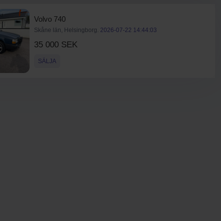
Volvo 740
Skåne län, Helsingborg.
2026-07-22 14:44:03
35 000 SEK
SÄLJA