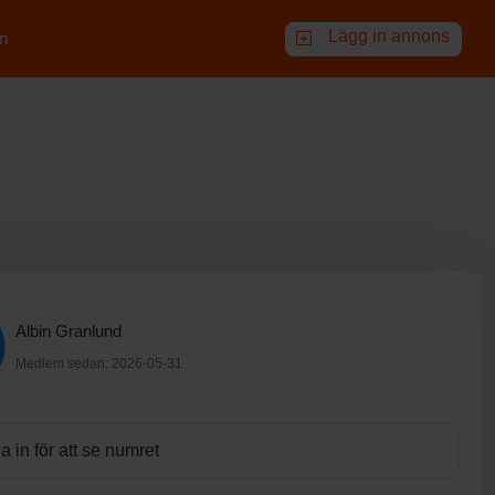
Lägg in annons
n
Albin Granlund
Medlem sedan: 2026-05-31
 in för att se numret