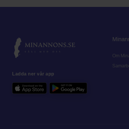
Minan
Om Min
Samarb
Ladda ner vår app