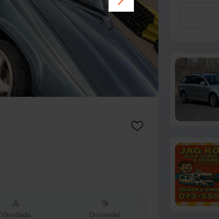
Växellåda
Drivmedel