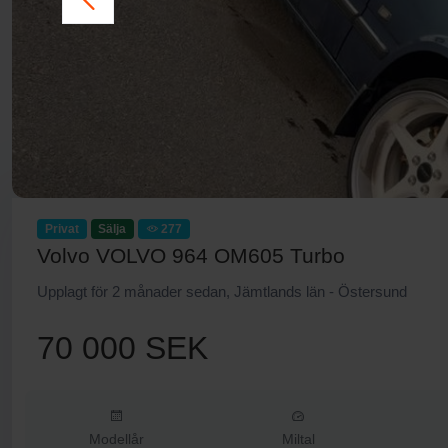
Privat
Sälja
277
Volvo VOLVO 964 OM605 Turbo
Upplagt för 2 månader sedan, Jämtlands län - Östersund
70 000 SEK
Modellår
Miltal