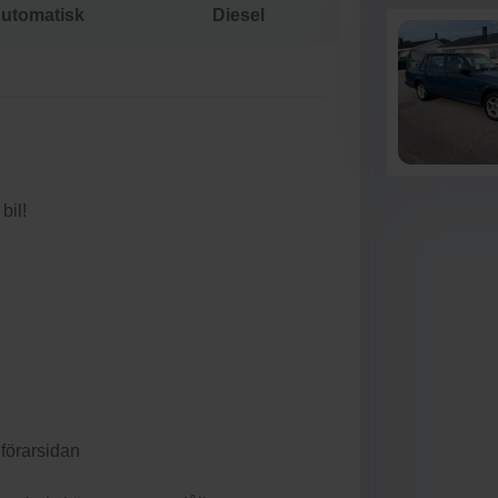
utomatisk
Diesel
bil!
 förarsidan