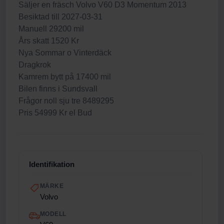
Säljer en fräsch Volvo V60 D3 Momentum 2013
Besiktad till 2027-03-31
Manuell 29200 mil
Års skatt 1520 Kr
Nya Sommar o Vinterdäck
Dragkrok
Kamrem bytt på 17400 mil
Bilen finns i Sundsvall
Frågor noll sju tre 8489295
Pris 54999 Kr el Bud
Identifikation
MÄRKE
Volvo
MODELL