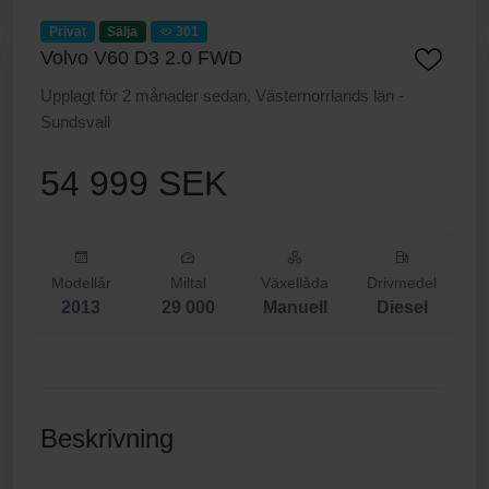
Privat
Sälja
301
Volvo V60 D3 2.0 FWD
Upplagt för 2 månader sedan, Västernorrlands län -
Sundsvall
54 999 SEK
Modellår
Miltal
Växellåda
Drivmedel
2013
29 000
Manuell
Diesel
Beskrivning