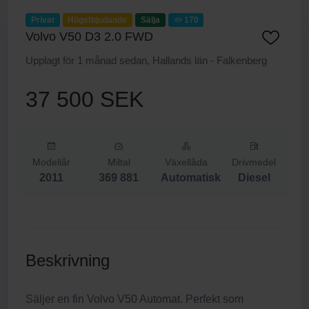
Privat
Högstbjudande
Sälja
170
Volvo V50 D3 2.0 FWD
Upplagt för 1 månad sedan, Hallands län - Falkenberg
37 500 SEK
Modellår
Miltal
Växellåda
Drivmedel
2011
369 881
Automatisk
Diesel
Beskrivning
Säljer en fin Volvo V50 Automat. Perfekt som