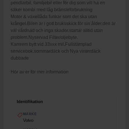
pendlarbil, familjebil eller för dig som vill ha en
säker kombi med låg bränsleförbrukning
Motor & växellåda funkar som det ska utan
krångel.Bilen är i gott bruksskick för sin ålder,den är
väl vårdnad och inga skador,startar alltid utan
problem.Nyservad Filter/oljebyte.
Kamrem bytt vid 33xxx mil,Fullstämplad
servicebok.sommardäck och Nya vinterdäck
dubbade
Hör av er för mer information
Identifikation
MÄRKE
Volvo