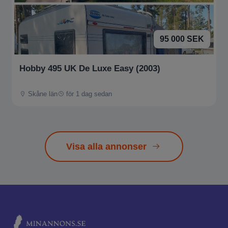
95 000 SEK
Hobby 495 UK De Luxe Easy (2003)
Skåne län
för 1 dag sedan
Visa alla annonser