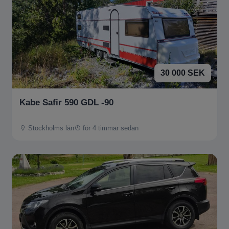
30 000 SEK
Kabe Safir 590 GDL -90
Stockholms län
för 4 timmar sedan