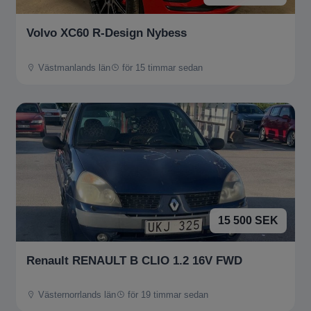
Volvo XC60 R-Design Nybess
Västmanlands län
för 15 timmar sedan
15 500 SEK
Renault RENAULT B CLIO 1.2 16V FWD
Västernorrlands län
för 19 timmar sedan