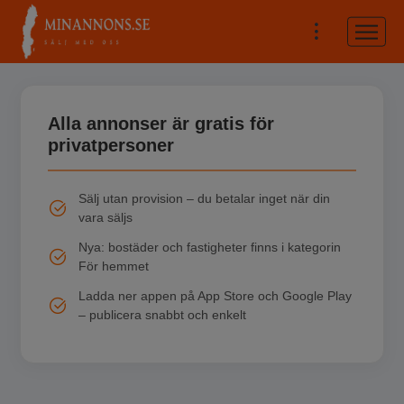
Alla annonser är gratis för
privatpersoner
Sälj utan provision – du betalar inget när din
vara säljs
Nya: bostäder och fastigheter finns i kategorin
För hemmet
Ladda ner appen på App Store och Google Play
– publicera snabbt och enkelt