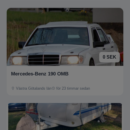
0 SEK
Mercedes-Benz 190 OMB
Västra Götalands län
för 23 timmar sedan