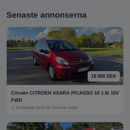
Senaste annonserna
16 000 SEK
Citroën CITROEN XSARA PICASSO 16 1.6i 16V
FWD
Kronobergs län
för 3 timmar sedan