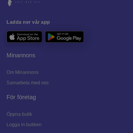
Ladda ner vår app
Minannons
Om Minannons
Samarbeta med oss
För företag
Öppna butik
Logga in butiken