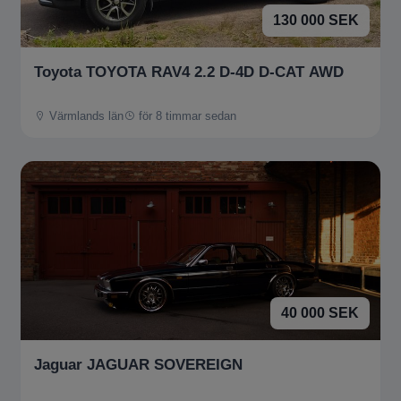
130 000 SEK
Toyota TOYOTA RAV4 2.2 D-4D D-CAT AWD
Värmlands län
för 8 timmar sedan
40 000 SEK
Jaguar JAGUAR SOVEREIGN