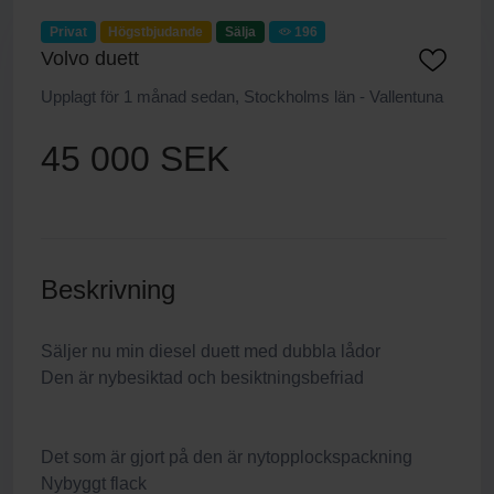
Privat
Högstbjudande
Sälja
196
Volvo duett
Upplagt för 1 månad sedan, Stockholms län - Vallentuna
45 000 SEK
Beskrivning
Säljer nu min diesel duett med dubbla lådor
Den är nybesiktad och besiktningsbefriad
Det som är gjort på den är nytopplockspackning
Nybyggt flack