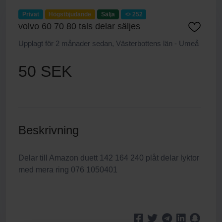
Privat
Högstbjudande
Sälja
252
volvo 60 70 80 tals delar säljes
Upplagt för 2 månader sedan, Västerbottens län - Umeå
50 SEK
Beskrivning
Delar till Amazon duett 142 164 240 plåt delar lyktor
med mera ring 076 1050401