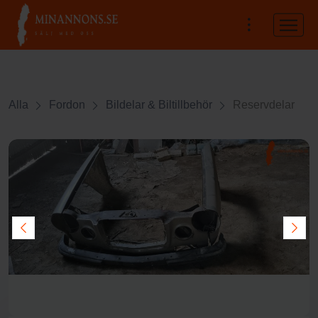
Alla
Fordon
Bildelar & Biltillbehör
Reservdelar