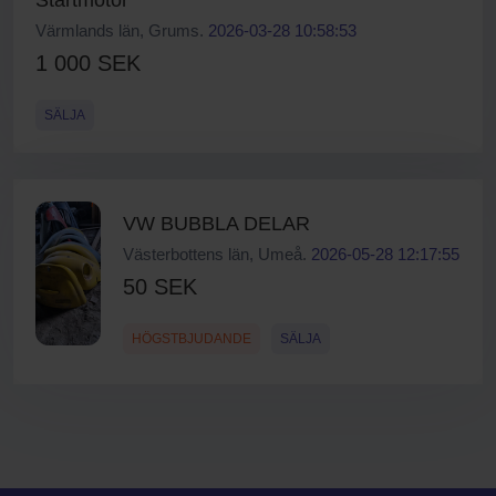
Startmotor
Värmlands län, Grums.
2026-03-28 10:58:53
1 000 SEK
SÄLJA
VW BUBBLA DELAR
Västerbottens län, Umeå.
2026-05-28 12:17:55
50 SEK
HÖGSTBJUDANDE
SÄLJA