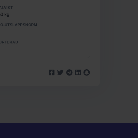
ALVIKT
50 kg
O-UTSLÄPPSNORM
ORTERAD