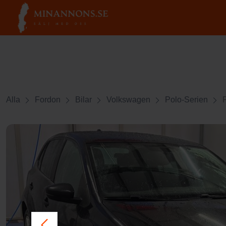
Alla
Fordon
Bilar
Volkswagen
Polo-Serien