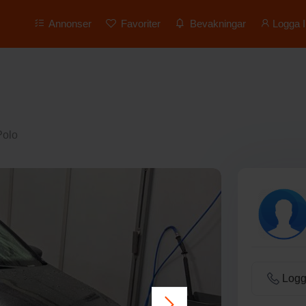
Annonser
Favoriter
Bevakningar
Logga I
Polo
Logga