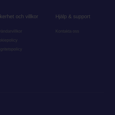
kerhet och villkor
Hjälp & support
ändarvillkor
Kontakta oss
kiepolicy
egritetspolicy