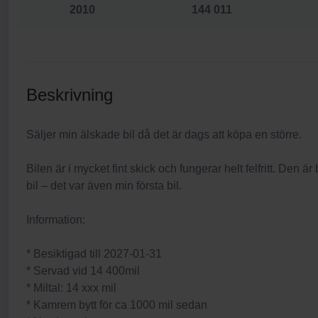
2010
144 011
Beskrivning
Säljer min älskade bil då det är dags att köpa en större.
Bilen är i mycket fint skick och fungerar helt felfritt. Den är
bil – det var även min första bil.
Information:
* Besiktigad till 2027-01-31
* Servad vid 14 400mil
* Miltal: 14 xxx mil
* Kamrem bytt för ca 1000 mil sedan