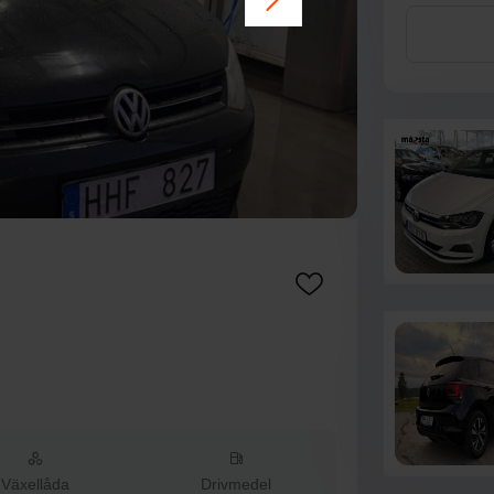
Växellåda
Drivmedel