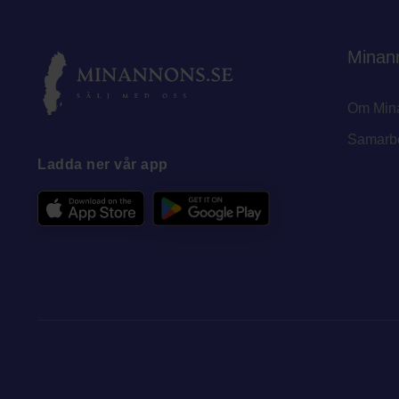
Minan
Om Min
Samarb
Ladda ner vår app