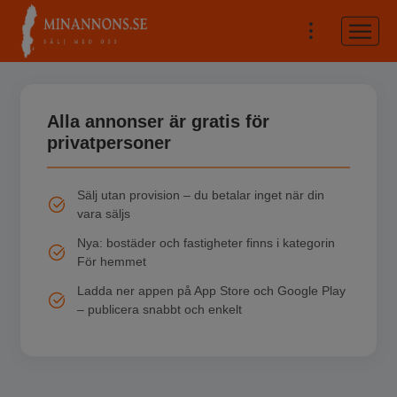
Alla annonser är gratis för
privatpersoner
Sälj utan provision – du betalar inget när din
vara säljs
Nya: bostäder och fastigheter finns i kategorin
För hemmet
Ladda ner appen på App Store och Google Play
– publicera snabbt och enkelt