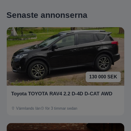
Senaste annonserna
130 000 SEK
Toyota TOYOTA RAV4 2.2 D-4D D-CAT AWD
Värmlands län
för 3 timmar sedan