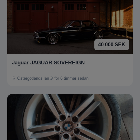
40 000 SEK
Jaguar JAGUAR SOVEREIGN
Östergötlands län
för 6 timmar sedan