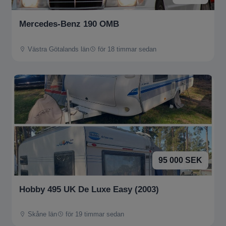
Mercedes-Benz 190 OMB
Västra Götalands län
för 18 timmar sedan
95 000 SEK
Hobby 495 UK De Luxe Easy (2003)
Skåne län
för 19 timmar sedan