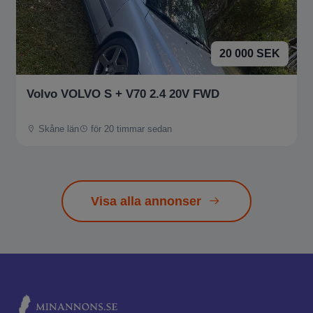
20 000 SEK
Volvo VOLVO S + V70 2.4 20V FWD
Skåne län
för 20 timmar sedan
Visa alla annonser