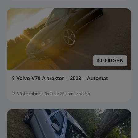
40 000 SEK
? Volvo V70 A-traktor – 2003 – Automat
Västmanlands län
för 20 timmar sedan