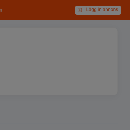
Lägg in annons
n