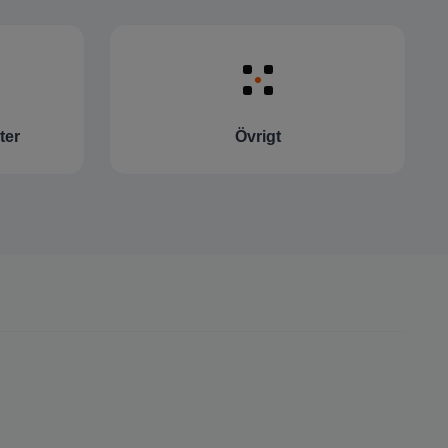
ter
Övrigt