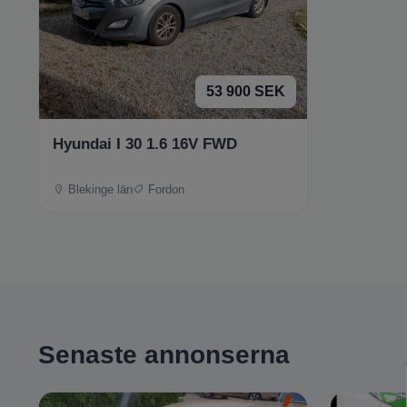
53 900 SEK
Hyundai I 30 1.6 16V FWD
Blekinge län
Fordon
Senaste annonserna