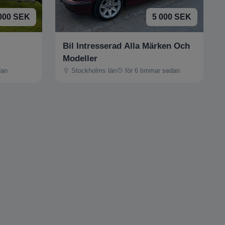
000 SEK
5 000 SEK
Bil Intresserad Alla Märken Och
Modeller
dan
Stockholms län
för 6 timmar sedan