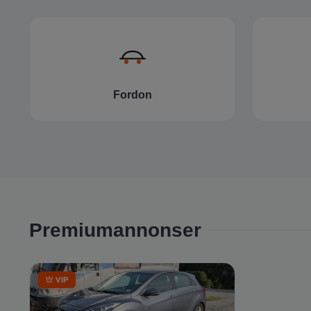
Fordon
Premiumannonser
VIP