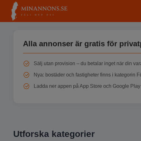
Alla annonser är gratis för priva
Sälj utan provision – du betalar inget när din var
Nya: bostäder och fastigheter finns i kategorin 
Ladda ner appen på App Store och Google Play 
Utforska kategorier