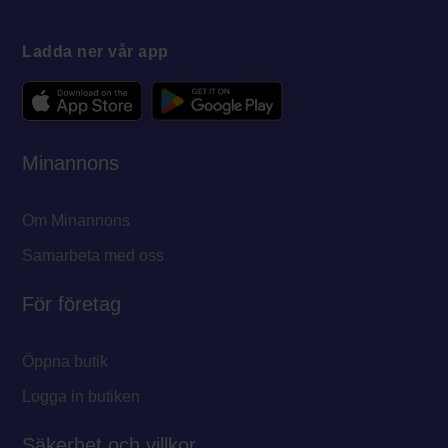
Ladda ner vår app
Minannons
Om Minannons
Samarbeta med oss
För företag
Öppna butik
Logga in butiken
Säkerhet och villkor