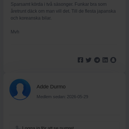
Sparsamt körda i två säsonger. Funkar bra som
åretrunt däck om man vill det. Till de flesta japanska
och koreanska bilar.
Mvh
Adde Durmo
Medlem sedan: 2026-05-29
Logga in för att se numret