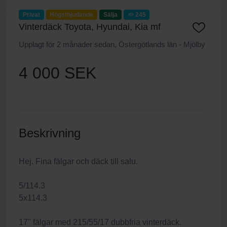
Privat
Högstbjudande
Sälja
245
Vinterdäck Toyota, Hyundai, Kia mf
Upplagt för 2 månader sedan, Östergötlands län - Mjölby
4 000 SEK
Beskrivning
Hej. Fina fälgar och däck till salu.
5/114.3
5x114.3
17" fälgar med 215/55/17 dubbfria vinterdäck.