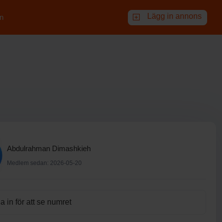
Lägg in annons
n
Abdulrahman Dimashkieh
Medlem sedan: 2026-05-20
 in för att se numret