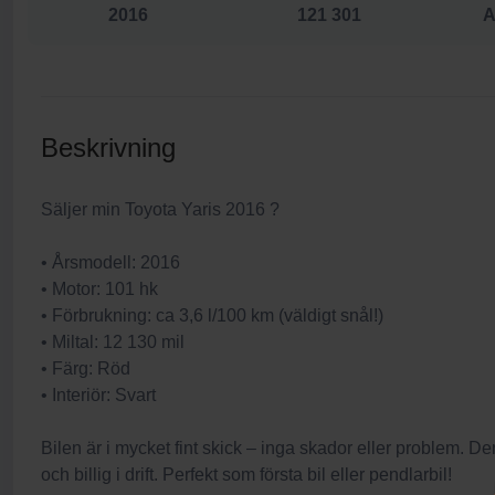
2016
121 301
A
Beskrivning
Säljer min Toyota Yaris 2016 ?
• Årsmodell: 2016
• Motor: 101 hk
• Förbrukning: ca 3,6 l/100 km (väldigt snål!)
• Miltal: 12 130 mil
• Färg: Röd
• Interiör: Svart
Bilen är i mycket fint skick – inga skador eller problem. D
och billig i drift. Perfekt som första bil eller pendlarbil!