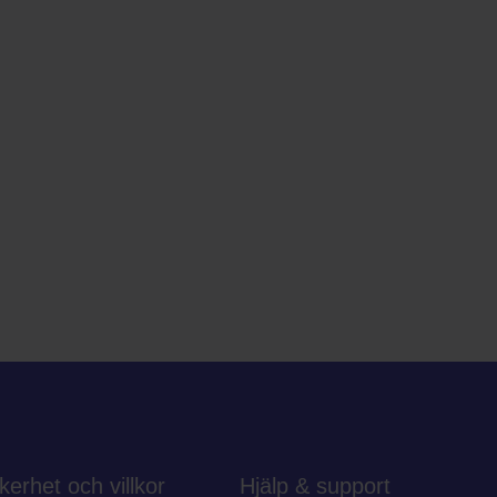
kerhet och villkor
Hjälp & support