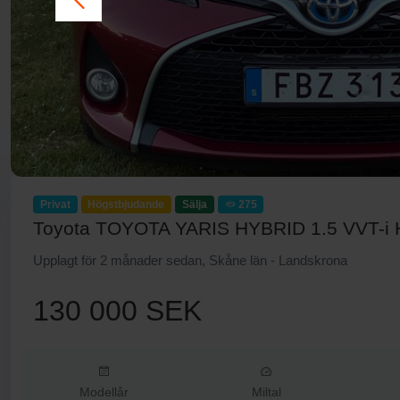
Privat
Högstbjudande
Sälja
275
Toyota TOYOTA YARIS HYBRID 1.5 VVT-i 
Upplagt för 2 månader sedan, Skåne län - Landskrona
130 000 SEK
Modellår
Miltal