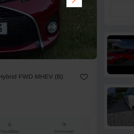
Hybrid FWD MHEV (B)
Växellåda
Drivmedel