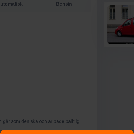
utomatisk
Bensin
en går som den ska och är både pålitlig