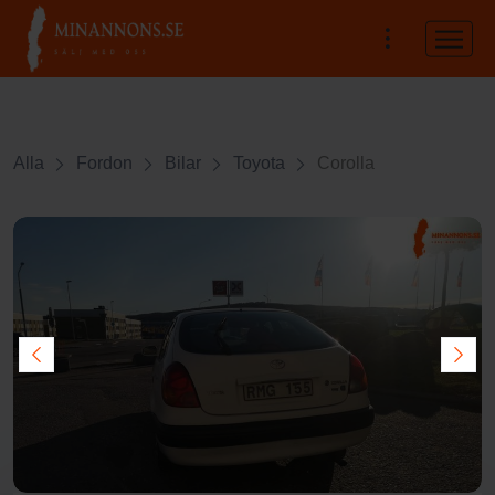
Alla
Fordon
Bilar
Toyota
Corolla