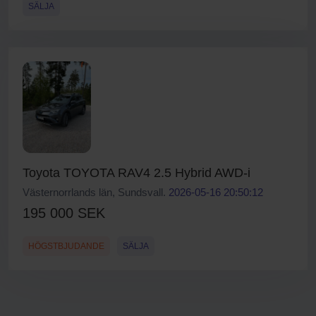
SÄLJA
Toyota TOYOTA RAV4 2.5 Hybrid AWD-i
Västernorrlands län, Sundsvall.
2026-05-16 20:50:12
195 000 SEK
HÖGSTBJUDANDE
SÄLJA