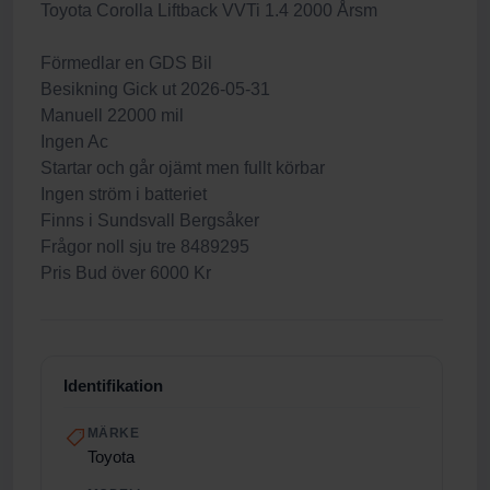
Toyota Corolla Liftback VVTi 1.4 2000 Årsm
Förmedlar en GDS Bil
Besikning Gick ut 2026-05-31
Manuell 22000 mil
Ingen Ac
Startar och går ojämt men fullt körbar
Ingen ström i batteriet
Finns i Sundsvall Bergsåker
Frågor noll sju tre 8489295
Pris Bud över 6000 Kr
Identifikation
MÄRKE
Toyota