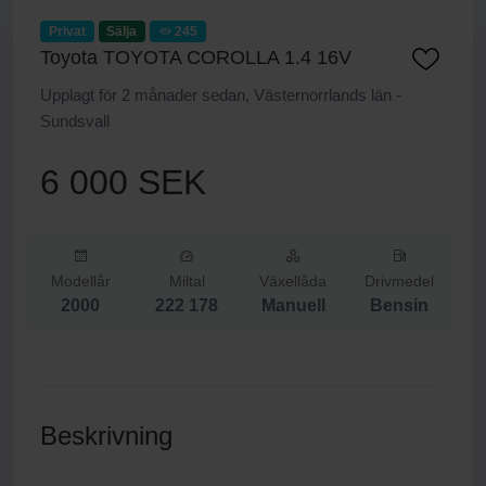
Privat
Sälja
245
Toyota TOYOTA COROLLA 1.4 16V
Upplagt för 2 månader sedan, Västernorrlands län -
Sundsvall
6 000 SEK
Modellår
Miltal
Växellåda
Drivmedel
2000
222 178
Manuell
Bensin
Beskrivning