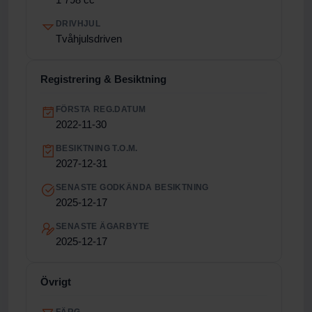
DRIVHJUL
Tvåhjulsdriven
Registrering & Besiktning
FÖRSTA REG.DATUM
2022-11-30
BESIKTNING T.O.M.
2027-12-31
SENASTE GODKÄNDA BESIKTNING
2025-12-17
SENASTE ÄGARBYTE
2025-12-17
Övrigt