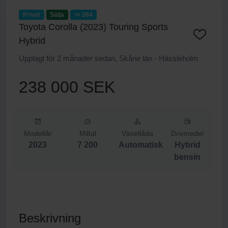
Privat
Sälja
264
Toyota Corolla (2023) Touring Sports
Hybrid
Upplagt för 2 månader sedan, Skåne län - Hässleholm
238 000 SEK
Modellår
Miltal
Växellåda
Drivmedel
2023
7 200
Automatisk
Hybrid
bensin
Beskrivning