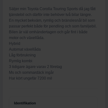
Säljer min Toyota Corolla Touring Sports då jag fått
tjänstebil och därför inte behöver två bilar längre.
En mycket bekväm, rymlig och bränslesnål bil som
passar perfekt både för pendling och som familjebil.
Bilen är väl omhändertagen och går fint i både
motor och växellåda.
Hybrid
Automat växellåda
Låg förbrukning
Rymlig kombi
3 tidigare ägare varav 2 företag
Ms och sommardäck ingår
Har kört ungefär 7200 mil
Identifikation