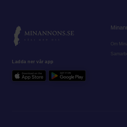
Minan
Om Min
Samarb
Ladda ner vår app