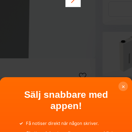
×
Sälj snabbare med
appen!
✓
Få notiser direkt när någon skriver.