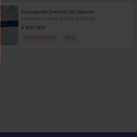
Husvagnstält Svenska Tält Diplomat
Dalarnas län, Ludvika.
2026-07-19 10:50:20
4 900 SEK
HÖGSTBJUDANDE
SÄLJA