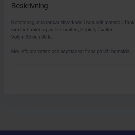
Beskrivning
Rotationsgjutna tankar tillverkade i naturellt material. Ta
mm för hantering av färskvatten, Septi /gråvatten.
Volym 60 och 80 lit.
Mer info om vatten och septitankar finns på vår hemsida.