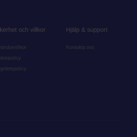
kerhet och villkor
Hjälp & support
ändarvillkor
Kontakta oss
kiepolicy
egritetspolicy