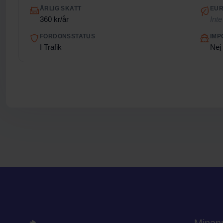
ÅRLIG SKATT
EUR
360 kr/år
Inte
FORDONSSTATUS
IMP
I Trafik
Nej