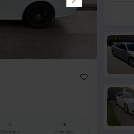
Växellåda
Drivmedel