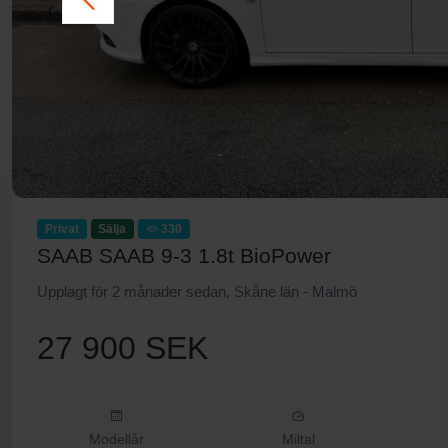
Privat
Sälja
330
SAAB SAAB 9-3 1.8t BioPower
Upplagt för 2 månader sedan, Skåne län - Malmö
27 900 SEK
Modellår
Miltal