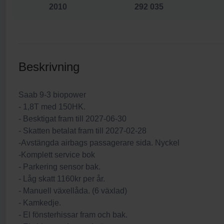
2010
292 035
Beskrivning
Saab 9-3 biopower
- 1,8T med 150HK.
- Besktigat fram till 2027-06-30
- Skatten betalat fram till 2027-02-28
-Avstängda airbags passagerare sida. Nyckel
-Komplett service bok
- Parkering sensor bak.
- Låg skatt 1160kr per år.
- Manuell växellåda. (6 växlad)
- Kamkedje.
- El fönsterhissar fram och bak.