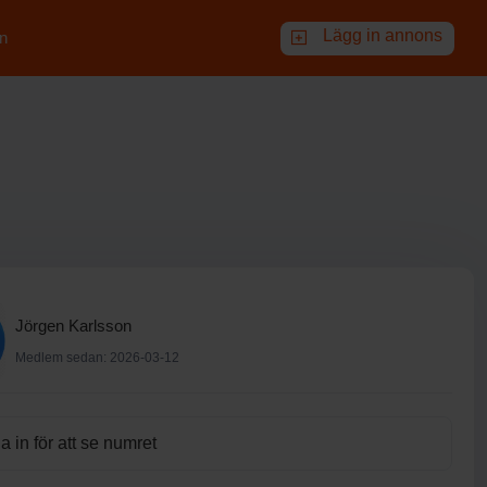
Lägg in annons
n
Jörgen Karlsson
Medlem sedan: 2026-03-12
 in för att se numret