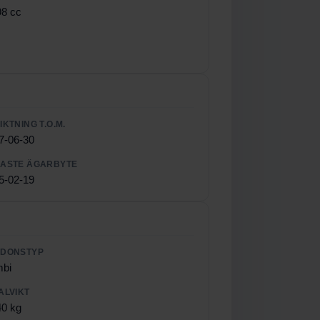
98 cc
IKTNING T.O.M.
7-06-30
ASTE ÄGARBYTE
5-02-19
RDONSTYP
bi
ALVIKT
40 kg