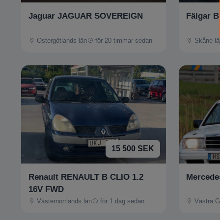
Jaguar JAGUAR SOVEREIGN
Fälgar 
Östergötlands län
för 20 timmar sedan
Skåne lä
15 500 SEK
Renault RENAULT B CLIO 1.2
Mercede
16V FWD
Västernorrlands län
för 1 dag sedan
Västra G