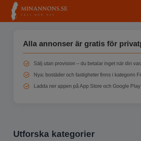
Alla annonser är gratis för priva
Sälj utan provision – du betalar inget när din var
Nya: bostäder och fastigheter finns i kategorin 
Ladda ner appen på App Store och Google Play 
Utforska kategorier