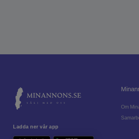
Minan
Om Min
Samarb
Ladda ner vår app