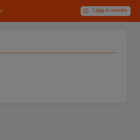
Lägg in annons
n