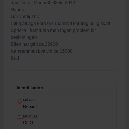
day Diesel Manuell, 88hk, 2012
Nybes
Går väldigt bra
Billig att äga köra 0.4 Blandad körning billig skatt
Spricka i framrutan men ingen problem för
besiktningen
Bilen har gått ca 22900
Kamremmen bytt vid ca 15000
Bud
Identifikation
MÄRKE
Renault
MODELL
CLIO