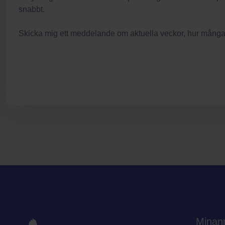
snabbt.
Skicka mig ett meddelande om aktuella veckor, hur många n
Minan