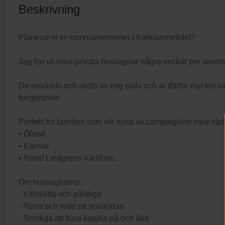
Beskrivning
Planerar ni er sommarsemester i Kalmarområdet?
Jag hyr ut mina privata husvagnar några veckor per säson
De används och sköts av mig själv och är därför mycket vä
fungerande.
Perfekt för familjen som vill njuta av campinglivet med närhe
• Öland
• Kalmar
• Astrid Lindgrens Värld etc.
Om husvagnarna:
- Välskötta och pålitliga
- Rena och redo att användas
- Smidiga att bara koppla på och åka