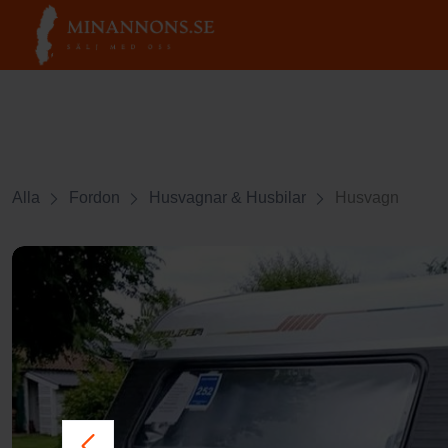
Alla
Fordon
Husvagnar & Husbilar
Husvagn