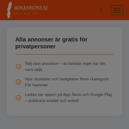
Alla annonser är gratis för
privatpersoner
Sälj utan provision – du betalar inget när din
vara säljs
Nya: bostäder och fastigheter finns i kategorin
För hemmet
Ladda ner appen på App Store och Google Play
– publicera snabbt och enkelt