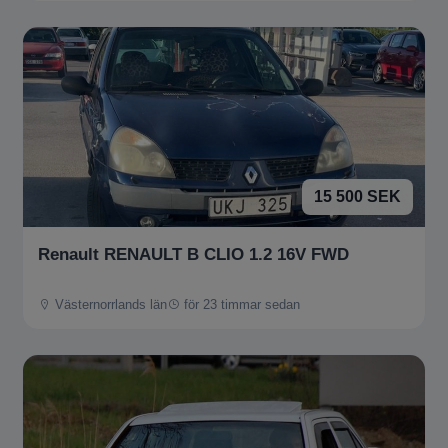
15 500 SEK
Renault RENAULT B CLIO 1.2 16V FWD
Västernorrlands län
för 23 timmar sedan