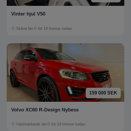
Vinter hjul V50
Skåne län
för 19 timmar sedan
159 000 SEK
Volvo XC60 R-Design Nybess
Västmanlands län
för 19 timmar sedan