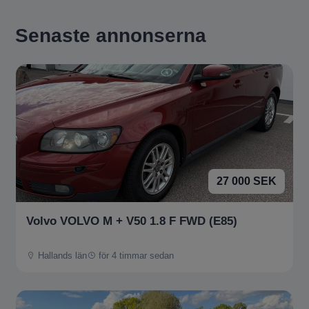
Senaste annonserna
27 000 SEK
Volvo VOLVO M + V50 1.8 F FWD (E85)
Hallands län
för 4 timmar sedan