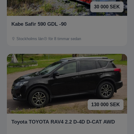
30 000 SEK
Kabe Safir 590 GDL -90
Stockholms län
för 8 timmar sedan
130 000 SEK
Toyota TOYOTA RAV4 2.2 D-4D D-CAT AWD