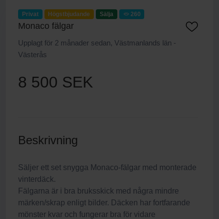
Privat
Högstbjudande
Sälja
260
Monaco fälgar
Upplagt för 2 månader sedan, Västmanlands län -
Västerås
8 500 SEK
Beskrivning
Säljer ett set snygga Monaco-fälgar med monterade
vinterdäck.
Fälgarna är i bra bruksskick med några mindre
märken/skrap enligt bilder. Däcken har fortfarande
mönster kvar och fungerar bra för vidare