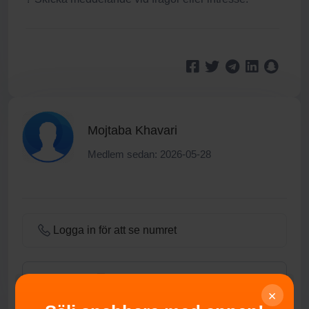
Mojtaba Khavari
Medlem sedan: 2026-05-28
Logga in för att se numret
Meddelande till säljare
×