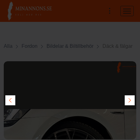
Alla
Fordon
Bildelar & Biltillbehör
Däck & fälgar