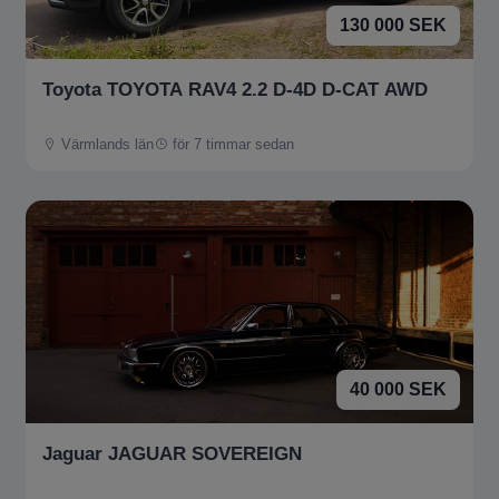
130 000 SEK
Toyota TOYOTA RAV4 2.2 D-4D D-CAT AWD
Värmlands län
för 7 timmar sedan
40 000 SEK
Jaguar JAGUAR SOVEREIGN