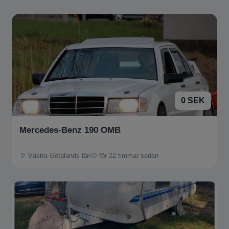
0 SEK
Mercedes-Benz 190 OMB
Västra Götalands län
för 22 timmar sedan