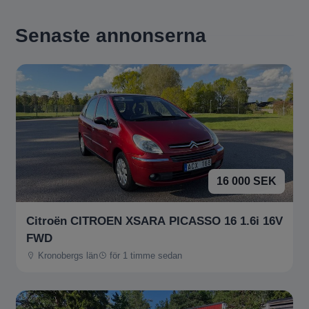
Senaste annonserna
16 000 SEK
Citroën CITROEN XSARA PICASSO 16 1.6i 16V
FWD
Kronobergs län
för 1 timme sedan