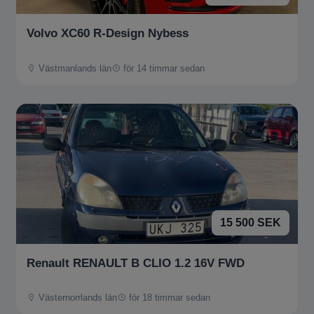
Volvo XC60 R-Design Nybess
Västmanlands län
för 14 timmar sedan
15 500 SEK
Renault RENAULT B CLIO 1.2 16V FWD
Västernorrlands län
för 18 timmar sedan