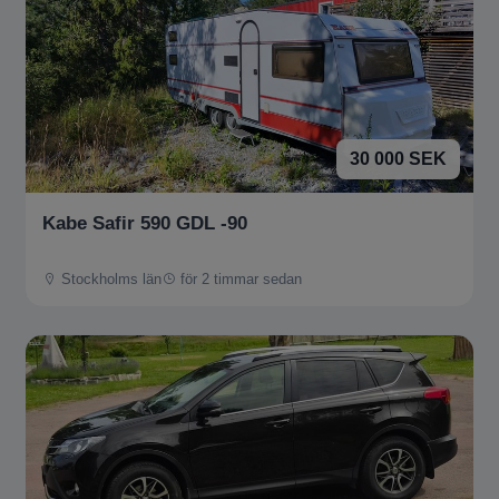
30 000 SEK
Kabe Safir 590 GDL -90
Stockholms län
för 2 timmar sedan