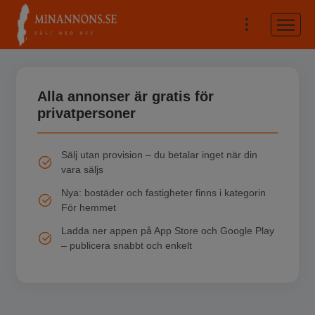
Alla annonser är gratis för
privatpersoner
Sälj utan provision – du betalar inget när din
vara säljs
Nya: bostäder och fastigheter finns i kategorin
För hemmet
Ladda ner appen på App Store och Google Play
– publicera snabbt och enkelt