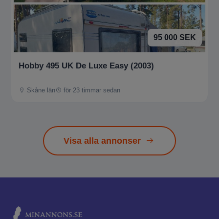
95 000 SEK
Hobby 495 UK De Luxe Easy (2003)
Skåne län
för 23 timmar sedan
Visa alla annonser