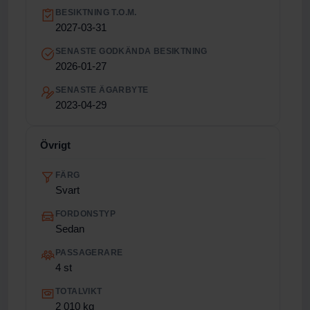
BESIKTNING T.O.M.
2027-03-31
SENASTE GODKÄNDA BESIKTNING
2026-01-27
SENASTE ÄGARBYTE
2023-04-29
Övrigt
FÄRG
Svart
FORDONSTYP
Sedan
PASSAGERARE
4 st
TOTALVIKT
2 010 kg