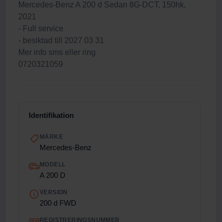
Mercedes-Benz A 200 d Sedan 8G-DCT, 150hk,
2021
- Full service
- besiktad till 2027 03 31
Mer info sms eller ring
0720321059
Identifikation
MÄRKE
Mercedes-Benz
MODELL
A 200 D
VERSION
200 d FWD
REGISTRERINGSNUMMER