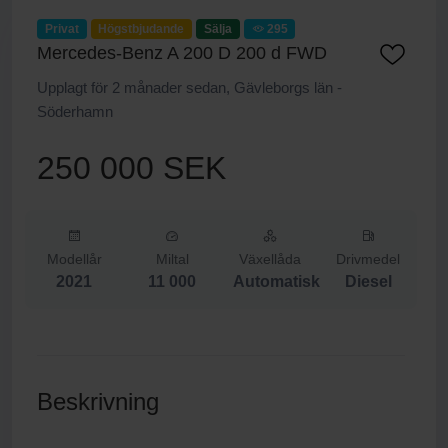
Privat
Högstbjudande
Sälja
295
Mercedes-Benz A 200 D 200 d FWD
Upplagt för 2 månader sedan, Gävleborgs län -
Söderhamn
250 000 SEK
Modellår
Miltal
Växellåda
Drivmedel
2021
11 000
Automatisk
Diesel
Beskrivning