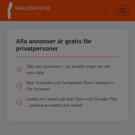
Alla annonser är gratis för
privatpersoner
Sälj utan provision – du betalar inget när din
vara säljs
Nya: bostäder och fastigheter finns i kategorin
För hemmet
Ladda ner appen på App Store och Google Play
– publicera snabbt och enkelt