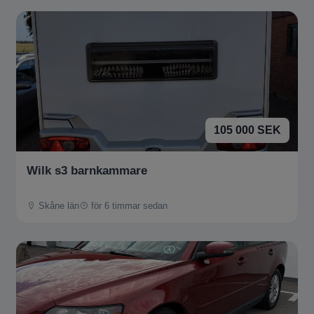
105 000 SEK
Wilk s3 barnkammare
Skåne län
för 6 timmar sedan