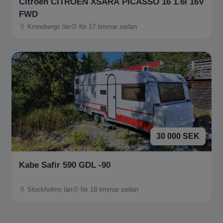
Citroën CITROEN XSARA PICASSO 16 1.6i 16V
FWD
Kronobergs län
för 17 timmar sedan
30 000 SEK
Kabe Safir 590 GDL -90
Stockholms län
för 18 timmar sedan