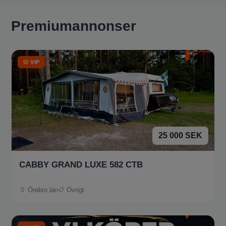
Premiumannonser
VIP
25 000 SEK
CABBY GRAND LUXE 582 CTB
Örebro län
Övrigt