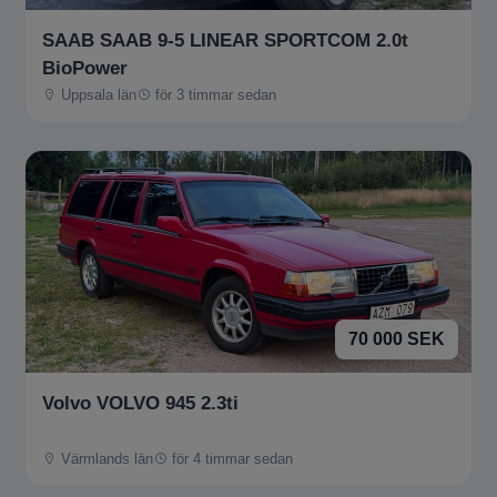
SAAB SAAB 9-5 LINEAR SPORTCOM 2.0t
BioPower
Uppsala län
för 3 timmar sedan
70 000 SEK
Volvo VOLVO 945 2.3ti
Värmlands län
för 4 timmar sedan