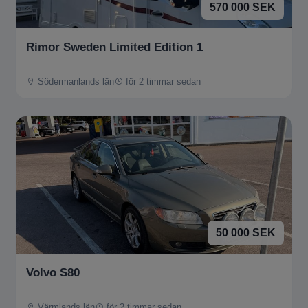
570 000 SEK
Rimor Sweden Limited Edition 1
Södermanlands län
för 2 timmar sedan
50 000 SEK
Volvo S80
Värmlands län
för 2 timmar sedan