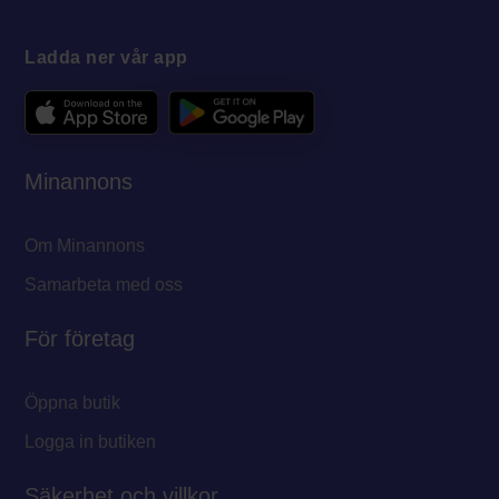
Ladda ner vår app
Minannons
Om Minannons
Samarbeta med oss
För företag
Öppna butik
Logga in butiken
Säkerhet och villkor