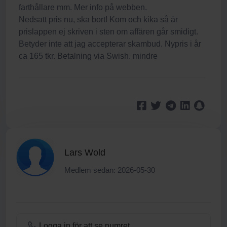
farthållare mm. Mer info på webben.
Nedsatt pris nu, ska bort! Kom och kika så är
prislappen ej skriven i sten om affären går smidigt.
Betyder inte att jag accepterar skambud. Nypris i år
ca 165 tkr. Betalning via Swish. mindre
Lars Wold
Medlem sedan: 2026-05-30
Logga in för att se numret