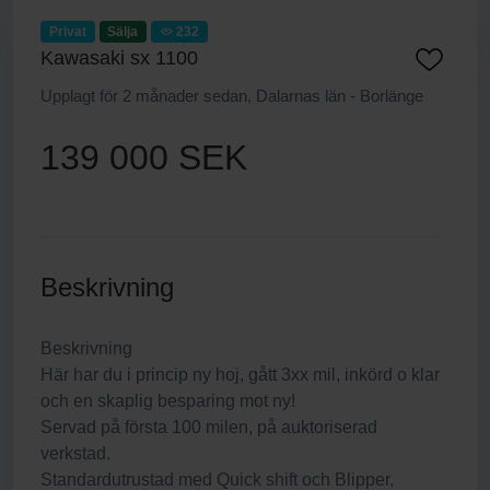
Privat
Sälja
232
Kawasaki sx 1100
Upplagt för 2 månader sedan, Dalarnas län - Borlänge
139 000 SEK
Beskrivning
Beskrivning
Här har du i princip ny hoj, gått 3xx mil, inkörd o klar
och en skaplig besparing mot ny!
Servad på första 100 milen, på auktoriserad
verkstad.
Standardutrustad med Quick shift och Blipper,