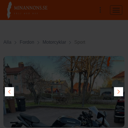
Alla
Fordon
Motorcyklar
Sport