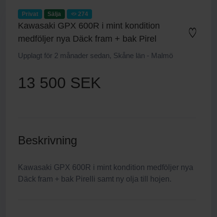
Privat
Sälja
274
Kawasaki GPX 600R i mint kondition
medföljer nya Däck fram + bak Pirel
Upplagt för 2 månader sedan, Skåne län - Malmö
13 500 SEK
Beskrivning
Kawasaki GPX 600R i mint kondition medföljer nya
Däck fram + bak Pirelli samt ny olja till hojen.