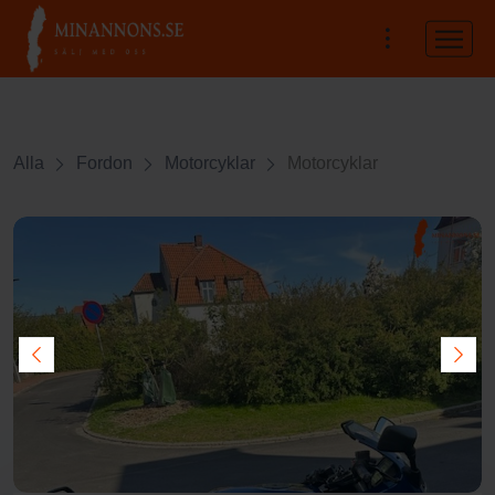
Alla
Fordon
Motorcyklar
Motorcyklar