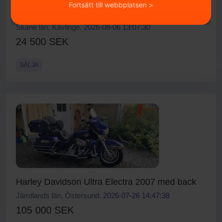
Fortsätt till webbplatsen >
Yamaha xj 900 Diversion
Skåne län, Kävlinge.
2026-08-06 13:07:30
24 500 SEK
SÄLJA
Harley Davidson Ultra Electra 2007 med back
Jämtlands län, Östersund.
2026-07-26 14:47:38
105 000 SEK