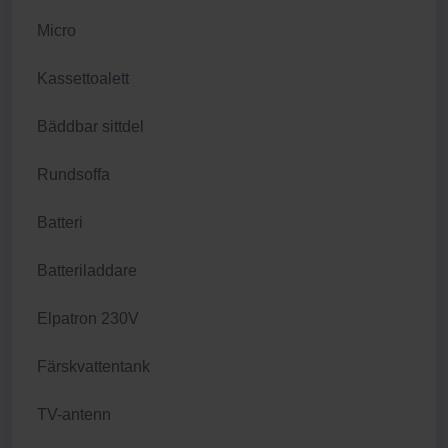
Micro
Kassettoalett
Bäddbar sittdel
Rundsoffa
Batteri
Batteriladdare
Elpatron 230V
Färskvattentank
TV-antenn