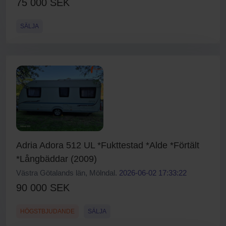
75 000 SEK
SÄLJA
Adria Adora 512 UL *Fukttestad *Alde *Förtält
*Långbäddar (2009)
Västra Götalands län, Mölndal.
2026-06-02 17:33:22
90 000 SEK
HÖGSTBJUDANDE
SÄLJA