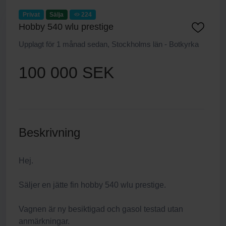
Privat
Sälja
224
Hobby 540 wlu prestige
Upplagt för 1 månad sedan, Stockholms län - Botkyrka
100 000 SEK
Beskrivning
Hej.
Säljer en jätte fin hobby 540 wlu prestige.
Vagnen är ny besiktigad och gasol testad utan
anmärkningar.