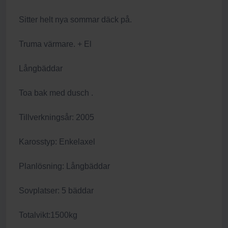
Sitter helt nya sommar däck på.
Truma värmare. + El
Långbäddar
Toa bak med dusch .
Tillverkningsår: 2005
Karosstyp: Enkelaxel
Planlösning: Långbäddar
Sovplatser: 5 bäddar
Totalvikt:1500kg