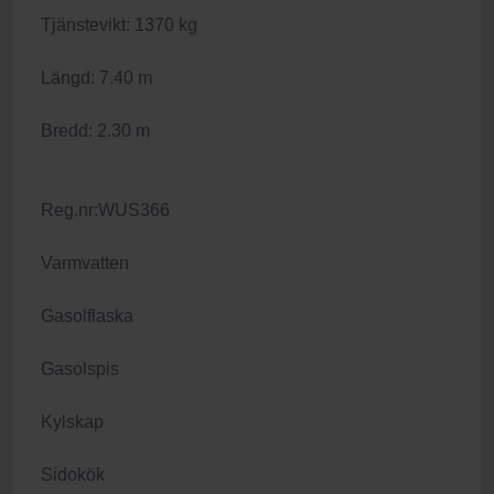
Tjänstevikt: 1370 kg
Längd: 7.40 m
Bredd: 2.30 m
Reg.nr:WUS366
Varmvatten
Gasolflaska
Gasolspis
Kylskap
Sidokök