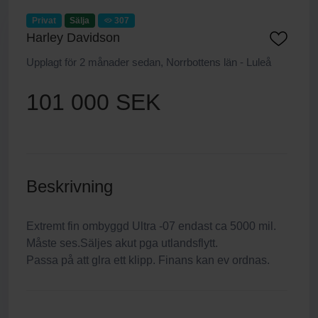
Privat
Sälja
307
Harley Davidson
Upplagt för 2 månader sedan, Norrbottens län - Luleå
101 000 SEK
Beskrivning
Extremt fin ombyggd Ultra -07 endast ca 5000 mil.
Måste ses.Säljes akut pga utlandsflytt.
Passa på att glra ett klipp. Finans kan ev ordnas.