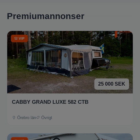
Premiumannonser
VIP
25 000 SEK
CABBY GRAND LUXE 582 CTB
Örebro län
Övrigt