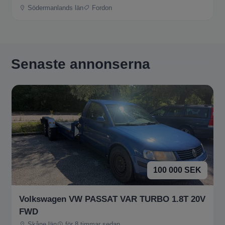
Södermanlands län
Fordon
Senaste annonserna
100 000 SEK
Volkswagen VW PASSAT VAR TURBO 1.8T 20V
FWD
Skåne län
för 8 timmar sedan