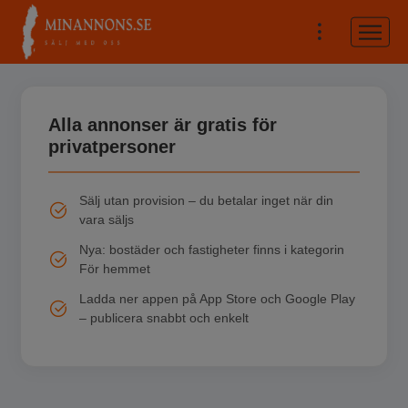
Alla annonser är gratis för
privatpersoner
Sälj utan provision – du betalar inget när din
vara säljs
Nya: bostäder och fastigheter finns i kategorin
För hemmet
Ladda ner appen på App Store och Google Play
– publicera snabbt och enkelt