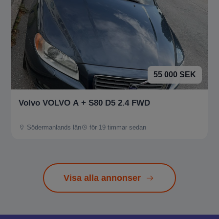
55 000 SEK
Volvo VOLVO A + S80 D5 2.4 FWD
Södermanlands län
för 19 timmar sedan
Visa alla annonser