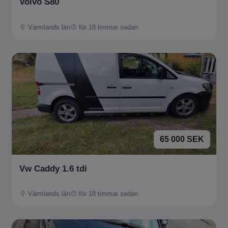
Volvo S80
Värmlands län
för 18 timmar sedan
65 000 SEK
Vw Caddy 1.6 tdi
Värmlands län
för 18 timmar sedan