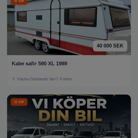
VIP
40 000 SEK
Kabe safir 590 XL 1989
Västra Götalands län
Fordon
VIP