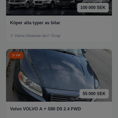
100 000 SEK
Köper alla typer av bilar
Västra Götalands län
Övrigt
VIP
55 000 SEK
Volvo VOLVO A + S80 D5 2.4 FWD