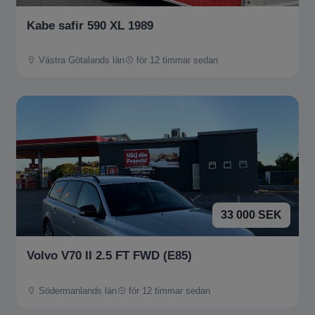
Kabe safir 590 XL 1989
Västra Götalands län
för 12 timmar sedan
33 000 SEK
Volvo V70 II 2.5 FT FWD (E85)
Södermanlands län
för 12 timmar sedan