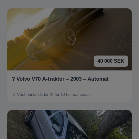
40 000 SEK
? Volvo V70 A-traktor – 2003 – Automat
Västmanlands län
för 18 timmar sedan