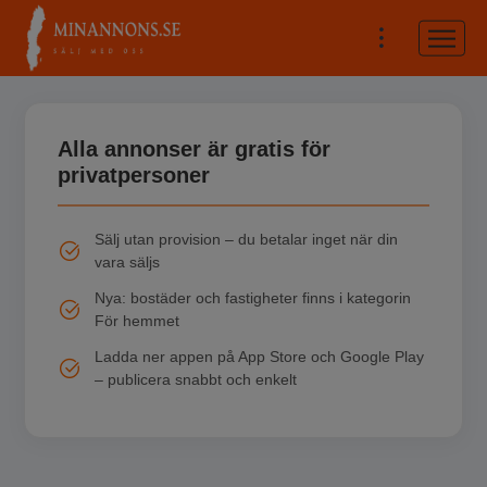
Alla annonser är gratis för
privatpersoner
Sälj utan provision – du betalar inget när din
vara säljs
Nya: bostäder och fastigheter finns i kategorin
För hemmet
Ladda ner appen på App Store och Google Play
– publicera snabbt och enkelt