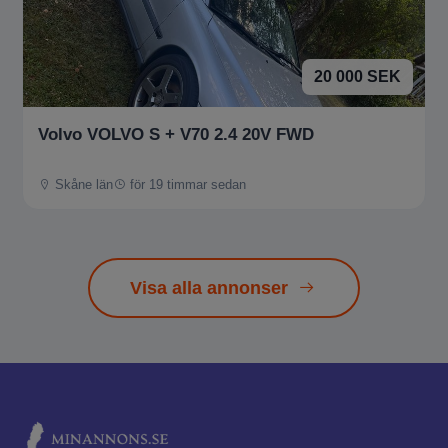
20 000 SEK
Volvo VOLVO S + V70 2.4 20V FWD
Skåne län
för 19 timmar sedan
Visa alla annonser