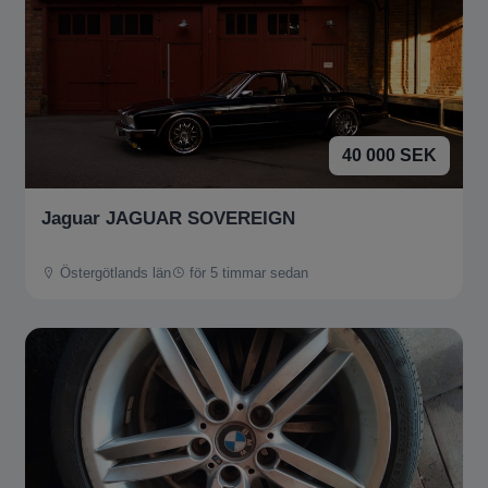
40 000 SEK
Jaguar JAGUAR SOVEREIGN
Östergötlands län
för 5 timmar sedan