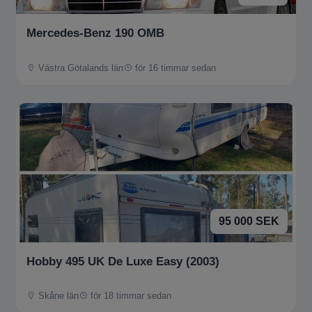
Mercedes-Benz 190 OMB
Västra Götalands län
för 16 timmar sedan
95 000 SEK
Hobby 495 UK De Luxe Easy (2003)
Skåne län
för 18 timmar sedan